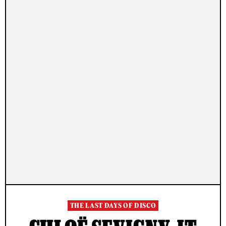
THE LAST DAYS OF DISCO