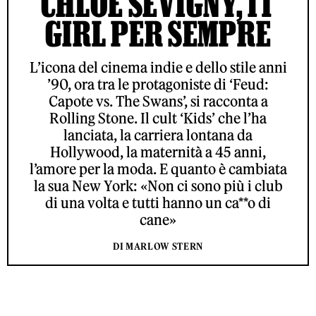
CHLOË SEVIGNY, IT
GIRL PER SEMPRE
L’icona del cinema indie e dello stile anni
’90, ora tra le protagoniste di ‘Feud:
Capote vs. The Swans’, si racconta a
Rolling Stone. Il cult ‘Kids’ che l’ha
lanciata, la carriera lontana da
Hollywood, la maternità a 45 anni,
l’amore per la moda. E quanto è cambiata
la sua New York: «Non ci sono più i club
di una volta e tutti hanno un ca**o di
cane»
DI MARLOW STERN