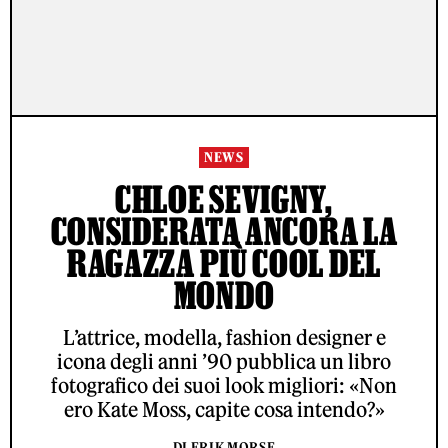
NEWS
CHLOE SEVIGNY,
CONSIDERATA ANCORA LA
RAGAZZA PIÙ COOL DEL
MONDO
L’attrice, modella, fashion designer e
icona degli anni ’90 pubblica un libro
fotografico dei suoi look migliori: «Non
ero Kate Moss, capite cosa intendo?»
DI ERIK MORSE