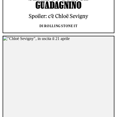
GUADAGNINO
Spoiler: c'è Chloë Sevigny
DI ROLLING STONE IT