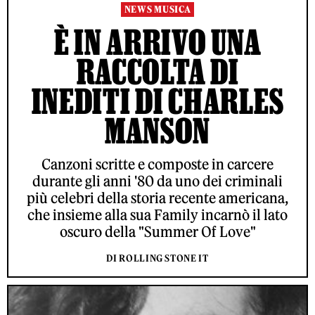
NEWS MUSICA
È IN ARRIVO UNA
RACCOLTA DI
INEDITI DI CHARLES
MANSON
Canzoni scritte e composte in carcere
durante gli anni '80 da uno dei criminali
più celebri della storia recente americana,
che insieme alla sua Family incarnò il lato
oscuro della "Summer Of Love"
DI ROLLING STONE IT