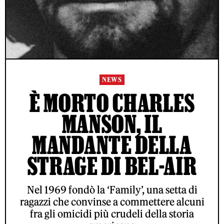
NEWS
È MORTO CHARLES
MANSON, IL
MANDANTE DELLA
STRAGE DI BEL-AIR
Nel 1969 fondò la ‘Family’, una setta di
ragazzi che convinse a commettere alcuni
fra gli omicidi più crudeli della storia