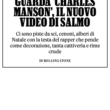
GUARDA ‘CHARLES
MANSON’, IL NUOVO
VIDEO DI SALMO
Ci sono piste da sci, cenoni, alberi di
Natale con la testa del rapper che pende
come decorazione, tanta cattiveria e rime
crude
DI ROLLING STONE