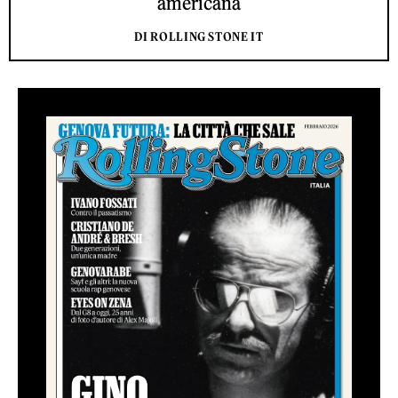
americana
DI ROLLING STONE IT