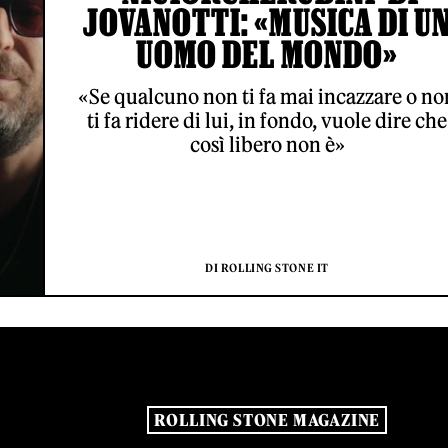
JOVANOTTI: «MUSICA DI U
UOMO DEL MONDO»
«Se qualcuno non ti fa mai incazzare o no
ti fa ridere di lui, in fondo, vuole dire che
così libero non è»
DI ROLLING STONE IT
ROLLING STONE MAGAZINE