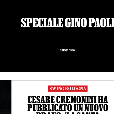
SPECIALE GINO PAOL
SHOP NOW
SWING BOLOGNA
CESARE CREMONINI HA
PUBBLICATO UN NUOVO