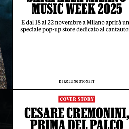
MUSIC WEEK 2025
E dal 18 al 22 novembre a Milano aprirà u
speciale pop-up store dedicato al cantauto
DI ROLLING STONE IT
COVER STORY
CESARE CREMONINI
PRIMA DEL PALCO