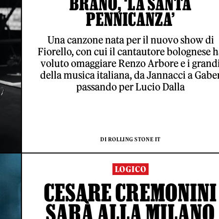
BRANO, ‘LA SANTA
PENNICANZA’
Una canzone nata per il nuovo show di
Fiorello, con cui il cantautore bolognese 
voluto omaggiare Renzo Arbore e i grand
della musica italiana, da Jannacci a Gabe
passando per Lucio Dalla
DI ROLLING STONE IT
LOGICO
CESARE CREMONINI
SARÀ ALLA MILANO