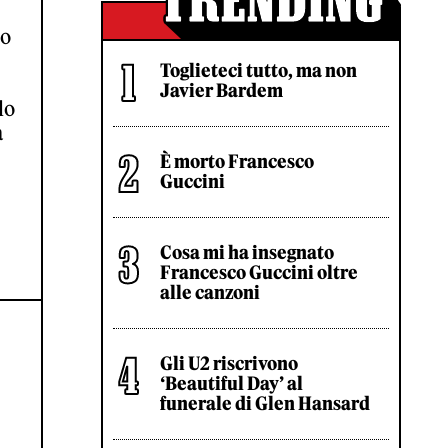
mo
Toglieteci tutto, ma non
Javier Bardem
do
a
È morto Francesco
Guccini
Cosa mi ha insegnato
Francesco Guccini oltre
alle canzoni
Gli U2 riscrivono
‘Beautiful Day’ al
E
funerale di Glen Hansard