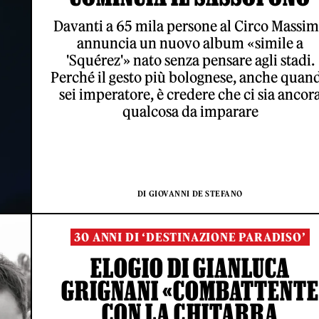
Davanti a 65 mila persone al Circo Massi
annuncia un nuovo album «simile a
'Squérez'» nato senza pensare agli stadi.
Perché il gesto più bolognese, anche quan
sei imperatore, è credere che ci sia ancor
qualcosa da imparare
DI GIOVANNI DE STEFANO
30 ANNI DI ‘DESTINAZIONE PARADISO’
ELOGIO DI GIANLUCA
GRIGNANI «COMBATTENT
CON LA CHITARRA