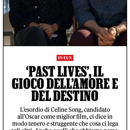
IN-YUN
‘PAST LIVES’, IL
GIOCO DELL’AMORE E
DEL DESTINO
L’esordio di Celine Song, candidato
all’Oscar come miglior film, ci dice in
modo tenero e struggente che cosa ci lega