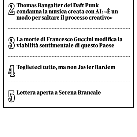
Thomas Bangalter dei Daft Punk
condanna la musica creata con AI: «È un
modo per saltare il processo creativo»
La morte di Francesco Guccini modifica la
viabilità sentimentale di questo Paese
Toglieteci tutto, ma non Javier Bardem
Lettera aperta a Serena Brancale