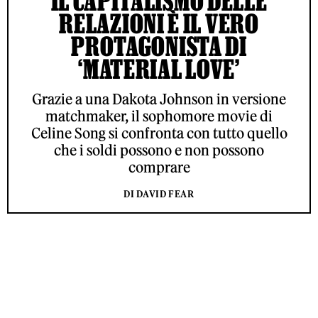
IL CAPITALISMO DELLE
RELAZIONI È IL VERO
PROTAGONISTA DI
‘MATERIAL LOVE’
Grazie a una Dakota Johnson in versione
matchmaker, il sophomore movie di
Celine Song si confronta con tutto quello
che i soldi possono e non possono
comprare
DI DAVID FEAR