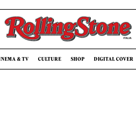
Rolling Stone Italia
INEMA & TV
CULTURE
SHOP
DIGITAL COVER