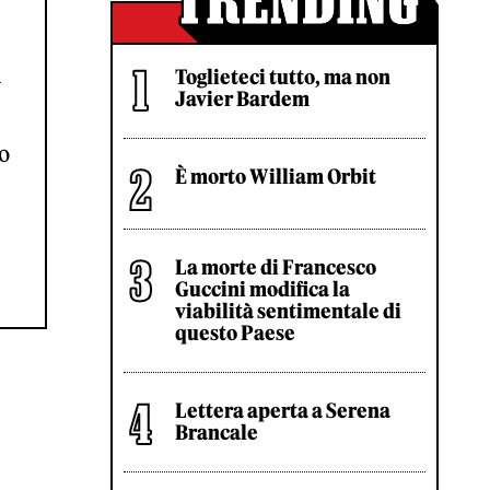
l
Toglieteci tutto, ma non
Javier Bardem
o
È morto William Orbit
La morte di Francesco
Guccini modifica la
viabilità sentimentale di
questo Paese
Lettera aperta a Serena
Brancale