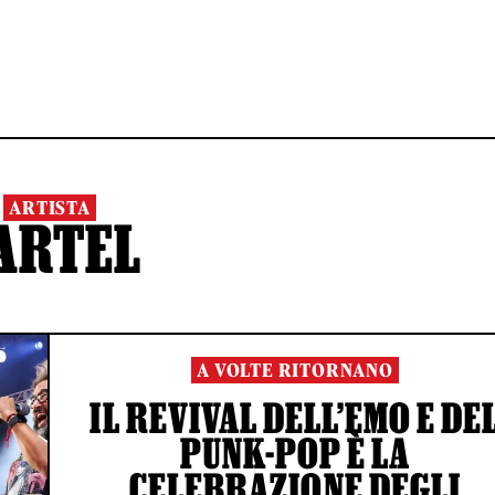
ARTISTA
ARTEL
A VOLTE RITORNANO
IL REVIVAL DELL’EMO E DE
PUNK-POP È LA
CELEBRAZIONE DEGLI