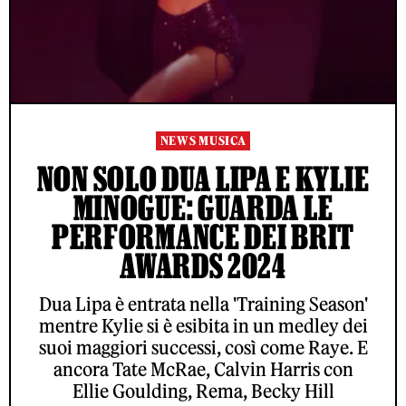
NEWS MUSICA
NON SOLO DUA LIPA E KYLIE
MINOGUE: GUARDA LE
PERFORMANCE DEI BRIT
AWARDS 2024
Dua Lipa è entrata nella 'Training Season'
mentre Kylie si è esibita in un medley dei
suoi maggiori successi, così come Raye. E
ancora Tate McRae, Calvin Harris con
Ellie Goulding, Rema, Becky Hill