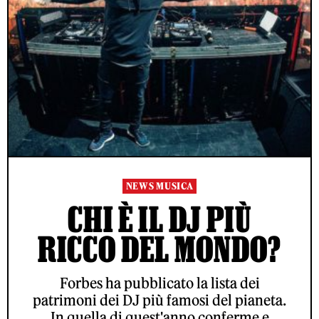
NEWS MUSICA
CHI È IL DJ PIÙ
RICCO DEL MONDO?
Forbes ha pubblicato la lista dei
patrimoni dei DJ più famosi del pianeta.
In quella di quest'anno conferme e