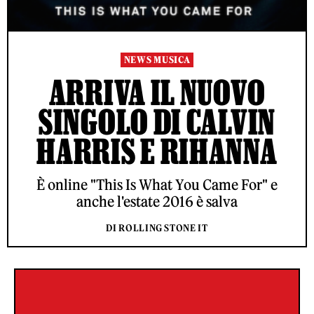
NEWS MUSICA
ARRIVA IL NUOVO
SINGOLO DI CALVIN
HARRIS E RIHANNA
È online "This Is What You Came For" e
anche l'estate 2016 è salva
DI ROLLING STONE IT