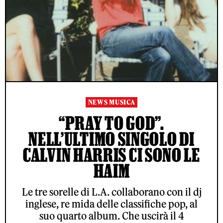
NEWS MUSICA
“PRAY TO GOD”.
NELL’ULTIMO SINGOLO DI
CALVIN HARRIS CI SONO LE
HAIM
Le tre sorelle di L.A. collaborano con il dj
inglese, re mida delle classifiche pop, al
suo quarto album. Che uscirà il 4