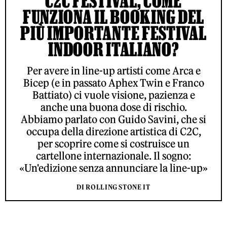
C2C FESTIVAL, COME
FUNZIONA IL BOOKING DEL
PIÙ IMPORTANTE FESTIVAL
INDOOR ITALIANO?
Per avere in line-up artisti come Arca e
Bicep (e in passato Aphex Twin e Franco
Battiato) ci vuole visione, pazienza e
anche una buona dose di rischio.
Abbiamo parlato con Guido Savini, che si
occupa della direzione artistica di C2C,
per scoprire come si costruisce un
cartellone internazionale. Il sogno:
«Un'edizione senza annunciare la line-up»
DI ROLLING STONE IT