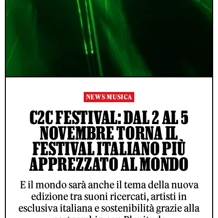
NEWS MUSICA
C2C FESTIVAL: DAL 2 AL 5
NOVEMBRE TORNA IL
FESTIVAL ITALIANO PIÙ
APPREZZATO AL MONDO
E il mondo sarà anche il tema della nuova
edizione tra suoni ricercati, artisti in
esclusiva italiana e sostenibilità grazie alla