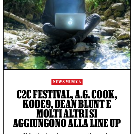
NEWS MUSICA
C2C FESTIVAL, A.G. COOK,
KODE9, DEAN BLUNT E
MOLTI ALTRI SI
AGGIUNGONO ALLA LINE UP