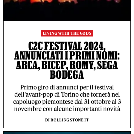
LIVING WITH THE GODS
C2C FESTIVAL 2024,
ANNUNCIATI I PRIMI NOMI:
ARCA, BICEP, ROMY, SEGA
BODEGA
Primo giro di annunci per il festival
dell'avant-pop di Torino che tornerà nel
capoluogo piemontese dal 31 ottobre al 3
novembre con alcune importanti novità
DI ROLLING STONE IT