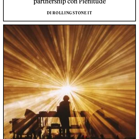
partnership con Plenitude
DI ROLLING STONE IT