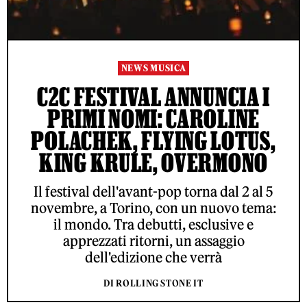
NEWS MUSICA
C2C FESTIVAL ANNUNCIA I
PRIMI NOMI: CAROLINE
POLACHEK, FLYING LOTUS,
KING KRULE, OVERMONO
Il festival dell'avant-pop torna dal 2 al 5
novembre, a Torino, con un nuovo tema:
il mondo. Tra debutti, esclusive e
apprezzati ritorni, un assaggio
dell'edizione che verrà
DI ROLLING STONE IT