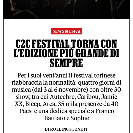
NEWS MUSICA
C2C FESTIVAL TORNA CON
L’EDIZIONE PIÙ GRANDE DI
SEMPRE
Per i suoi vent'anni il festival torinese
riabbraccia la normalità: quattro giorni di
musica (dal 3 al 6 novembre) con oltre 30
show, tra cui Autechre, Caribou, Jamie
XX, Bicep, Arca, 35 mila presenze da 40
Paesi e una dedica speciale a Franco
Battiato e Sophie
DI ROLLING STONE IT