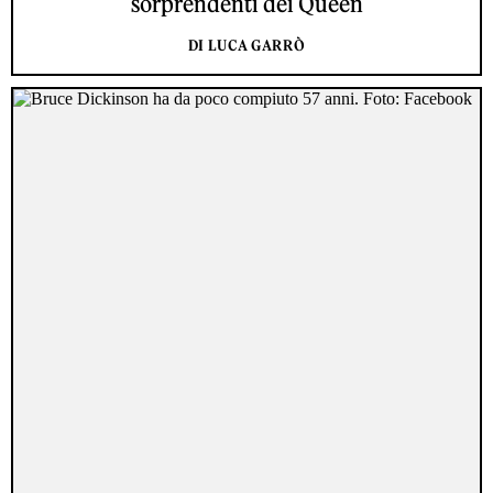
sorprendenti dei Queen
DI LUCA GARRÒ