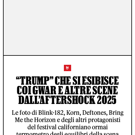
🤘
“TRUMP” CHE SI ESIBISCE
COI GWAR E ALTRE SCENE
DALL’AFTERSHOCK 2025
Le foto di Blink-182, Korn, Deftones, Bring
Me the Horizon e degli altri protagonisti
del festival californiano ormai
termometro degli equilibri della scena