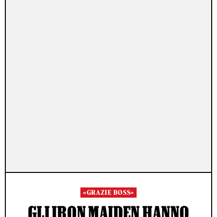
«GRAZIE BOSS»
GLI IRON MAIDEN HANNO