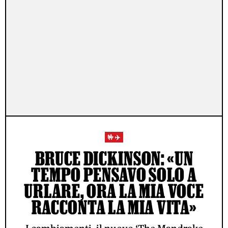
🤟✈️
BRUCE DICKINSON: «UN
TEMPO PENSAVO SOLO A
URLARE, ORA LA MIA VOCE
RACCONTA LA MIA VITA»