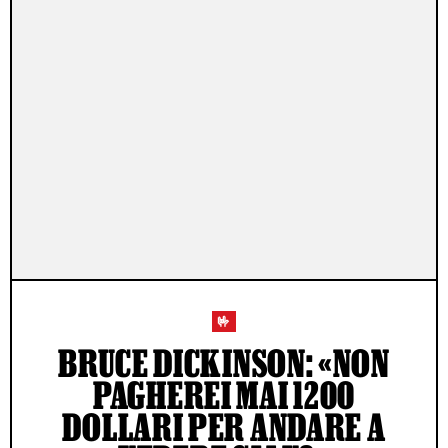
🤟
BRUCE DICKINSON: «NON
PAGHEREI MAI 1200
DOLLARI PER ANDARE A