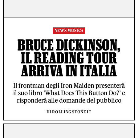
NEWS MUSICA
BRUCE DICKINSON,
IL READING TOUR
ARRIVA IN ITALIA
Il frontman degli Iron Maiden presenterà
il suo libro ‘What Does This Button Do?’ e
risponderà alle domande del pubblico
DI ROLLING STONE IT