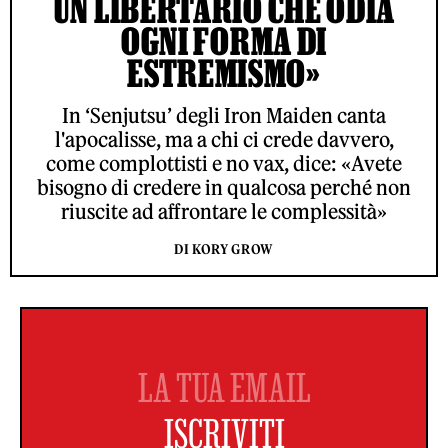
UN LIBERTARIO CHE ODIA
OGNI FORMA DI
ESTREMISMO»
In ‘Senjutsu’ degli Iron Maiden canta
l'apocalisse, ma a chi ci crede davvero,
come complottisti e no vax, dice: «Avete
bisogno di credere in qualcosa perché non
riuscite ad affrontare le complessità»
DI KORY GROW