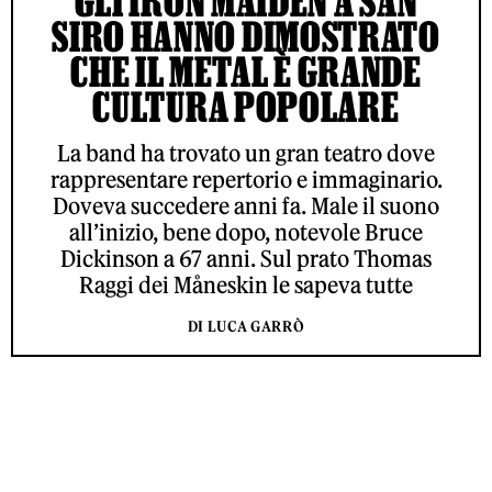
GLI IRON MAIDEN A SAN
SIRO HANNO DIMOSTRATO
CHE IL METAL È GRANDE
CULTURA POPOLARE
La band ha trovato un gran teatro dove
rappresentare repertorio e immaginario.
Doveva succedere anni fa. Male il suono
all’inizio, bene dopo, notevole Bruce
Dickinson a 67 anni. Sul prato Thomas
Raggi dei Måneskin le sapeva tutte
DI LUCA GARRÒ