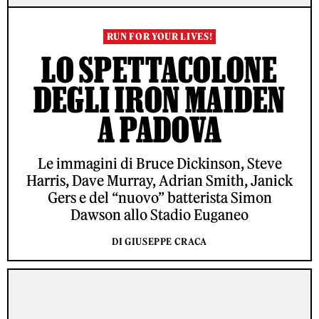
RUN FOR YOUR LIVES!
LO SPETTACOLONE
DEGLI IRON MAIDEN
A PADOVA
Le immagini di Bruce Dickinson, Steve
Harris, Dave Murray, Adrian Smith, Janick
Gers e del “nuovo” batterista Simon
Dawson allo Stadio Euganeo
DI GIUSEPPE CRACA