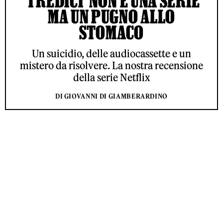
‘TREDICI’ NON È UNA SERIE
MA UN PUGNO ALLO
STOMACO
Un suicidio, delle audiocassette e un
mistero da risolvere. La nostra recensione
della serie Netflix
DI GIOVANNI DI GIAMBERARDINO