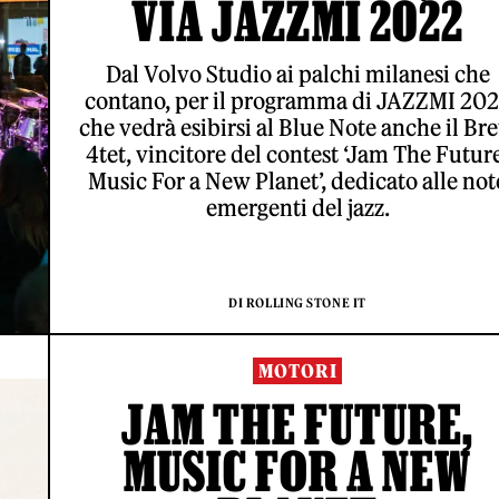
VIA JAZZMI 2022
Dal Volvo Studio ai palchi milanesi che
contano, per il programma di JAZZMI 20
che vedrà esibirsi al Blue Note anche il Br
4tet, vincitore del contest ‘Jam The Futur
Music For a New Planet’, dedicato alle not
emergenti del jazz.
DI ROLLING STONE IT
MOTORI
JAM THE FUTURE,
MUSIC FOR A NEW