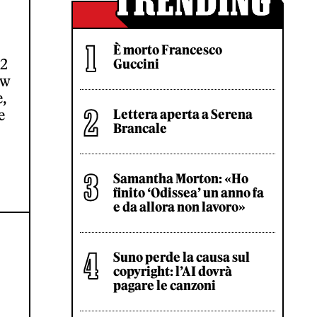
È morto Francesco
22
Guccini
ew
e,
e
Lettera aperta a Serena
Brancale
Samantha Morton: «Ho
finito ‘Odissea’ un anno fa
e da allora non lavoro»
Suno perde la causa sul
copyright: l’AI dovrà
pagare le canzoni