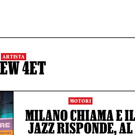
ARTISTA
EW 4ET
MOTORI
MILANO CHIAMA E I
JAZZ RISPONDE, AL