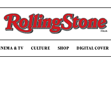
Rolling Stone Italia
INEMA & TV
CULTURE
SHOP
DIGITAL COVER