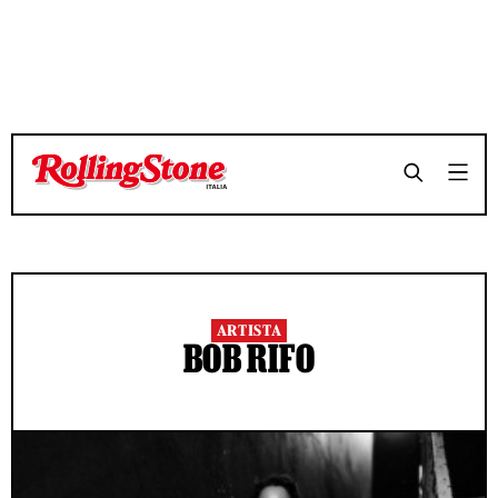
ARTISTA
BOB RIFO