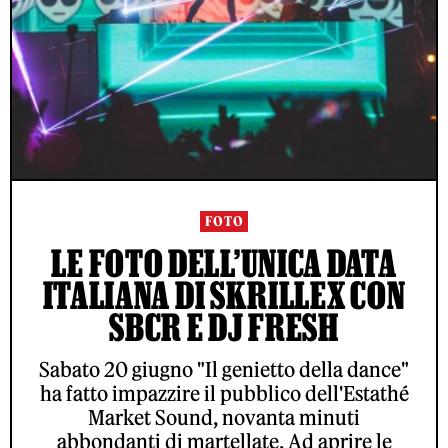
FOTO
LE FOTO DELL’UNICA DATA
ITALIANA DI SKRILLEX CON
SBCR E DJ FRESH
Sabato 20 giugno "Il genietto della dance"
ha fatto impazzire il pubblico dell'Estathé
Market Sound, novanta minuti
abbondanti di martellate. Ad aprire le