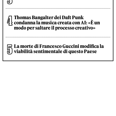
Thomas Bangalter dei Daft Punk
condanna la musica creata con AI: «È un
modo per saltare il processo creativo»
La morte di Francesco Guccini modifica la
viabilità sentimentale di questo Paese