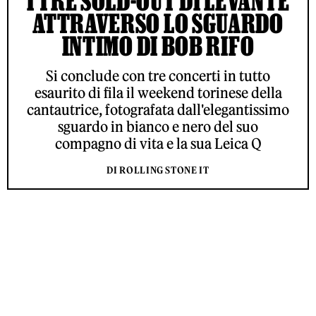
I TRE SOLD-OUT DI LEVANTE
ATTRAVERSO LO SGUARDO
INTIMO DI BOB RIFO
Si conclude con tre concerti in tutto
esaurito di fila il weekend torinese della
cantautrice, fotografata dall'elegantissimo
sguardo in bianco e nero del suo
compagno di vita e la sua Leica Q
DI ROLLING STONE IT