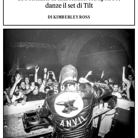
danze il set di Tilt
DI KIMBERLEY ROSS