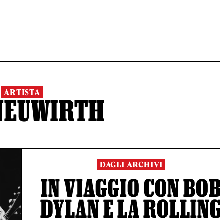
ARTISTA
NEUWIRTH
DAGLI ARCHIVI
IN VIAGGIO CON BO
DYLAN E LA ROLLIN