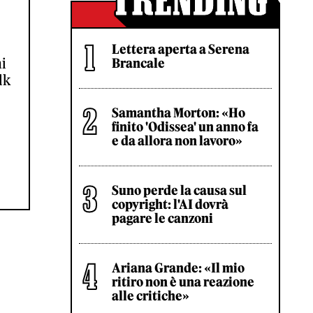
Lettera aperta a Serena
ni
Brancale
lk
Samantha Morton: «Ho
finito 'Odissea' un anno fa
e da allora non lavoro»
Suno perde la causa sul
copyright: l'AI dovrà
pagare le canzoni
Ariana Grande: «Il mio
ritiro non è una reazione
alle critiche»