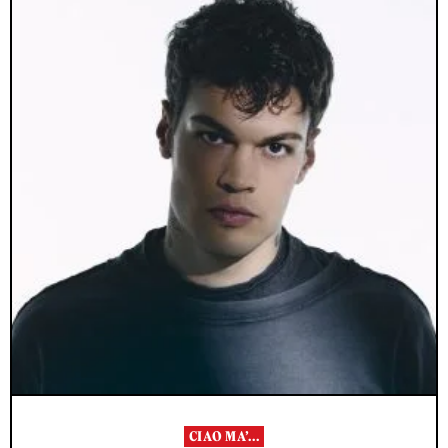
CIAO MA’...