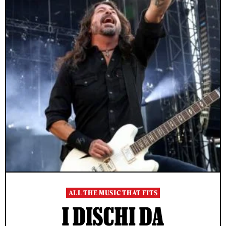
ALL THE MUSIC THAT FITS
I DISCHI DA