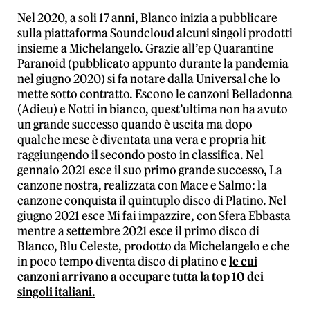
Nel 2020, a soli 17 anni, Blanco inizia a pubblicare
sulla piattaforma Soundcloud alcuni singoli prodotti
insieme a Michelangelo. Grazie all’ep Quarantine
Paranoid (pubblicato appunto durante la pandemia
nel giugno 2020) si fa notare dalla Universal che lo
mette sotto contratto. Escono le canzoni Belladonna
(Adieu) e Notti in bianco, quest’ultima non ha avuto
un grande successo quando è uscita ma dopo
qualche mese è diventata una vera e propria hit
raggiungendo il secondo posto in classifica. Nel
gennaio 2021 esce il suo primo grande successo, La
canzone nostra, realizzata con Mace e Salmo: la
canzone conquista il quintuplo disco di Platino. Nel
giugno 2021 esce Mi fai impazzire, con Sfera Ebbasta
mentre a settembre 2021 esce il primo disco di
Blanco, Blu Celeste, prodotto da Michelangelo e che
in poco tempo diventa disco di platino e
le cui
canzoni arrivano a occupare tutta la top 10 dei
singoli italiani.