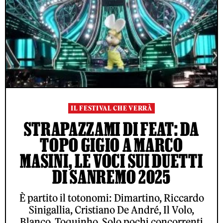
IL FESTIVAL CHE VERRÀ
STRAPAZZAMI DI FEAT: DA
TOPO GIGIO A MARCO
MASINI, LE VOCI SUI DUETTI
DI SANREMO 2025
È partito il totonomi: Dimartino, Riccardo
Sinigallia, Cristiano De André, Il Volo,
Blanco, Toquinho. Solo pochi concorrenti