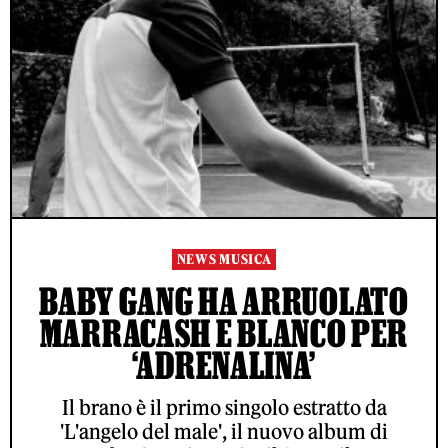
NEWS MUSICA
BABY GANG HA ARRUOLATO
MARRACASH E BLANCO PER
‘ADRENALINA’
Il brano è il primo singolo estratto da
'L'angelo del male', il nuovo album di