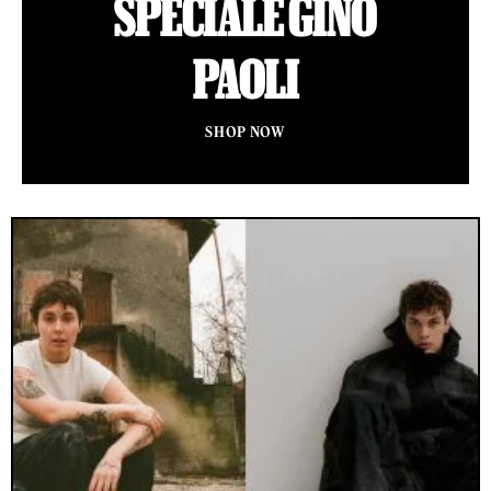
SPECIALE GINO
PAOLI
SHOP NOW