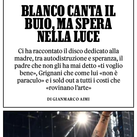
BLANCO CANTA IL
BUIO, MA SPERA
NELLA LUCE
Ci ha raccontato il disco dedicato alla
madre, tra autodistruzione e speranza, il
padre che non gli ha mai detto «ti voglio
bene», Grignani che come lui «non è
paraculo» e i sold out a tutti i costi che
«rovinano l’arte»
DI GIANMARCO AIMI