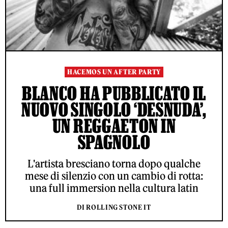
HACEMOS UN AFTER PARTY
BLANCO HA PUBBLICATO IL
NUOVO SINGOLO ‘DESNUDA’,
UN REGGAETON IN
SPAGNOLO
L'artista bresciano torna dopo qualche
mese di silenzio con un cambio di rotta:
una full immersion nella cultura latin
DI ROLLING STONE IT