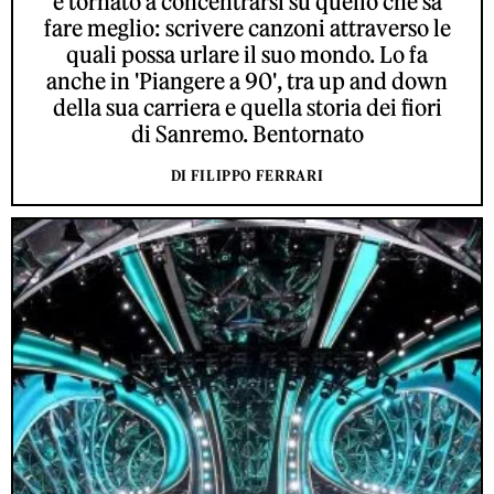
è tornato a concentrarsi su quello che sa
fare meglio: scrivere canzoni attraverso le
quali possa urlare il suo mondo. Lo fa
anche in 'Piangere a 90', tra up and down
della sua carriera e quella storia dei fiori
di Sanremo. Bentornato
DI FILIPPO FERRARI