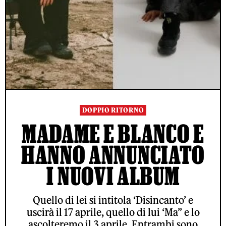
DOPPIO RITORNO
MADAME E BLANCO E
HANNO ANNUNCIATO
I NUOVI ALBUM
Quello di lei si intitola ‘Disincanto’ e
uscirà il 17 aprile, quello di lui ‘Ma’’ e lo
ascolteremo il 3 aprile. Entrambi sono