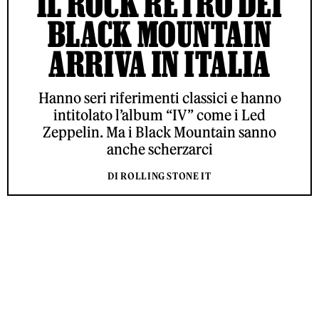
IL ROCK RÉTRO DEI
BLACK MOUNTAIN
ARRIVA IN ITALIA
Hanno seri riferimenti classici e hanno
intitolato l’album “IV” come i Led
Zeppelin. Ma i Black Mountain sanno
anche scherzarci
DI ROLLING STONE IT