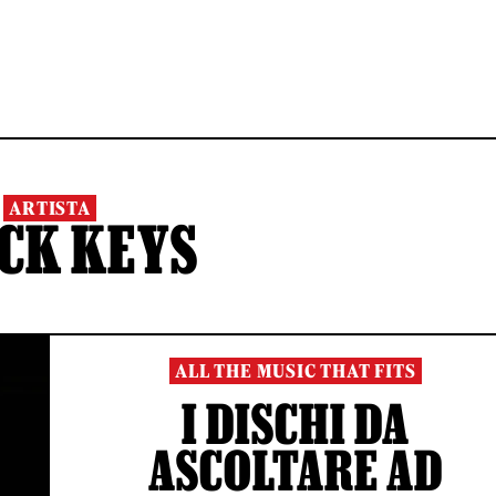
ARTISTA
CK KEYS
ALL THE MUSIC THAT FITS
I DISCHI DA
ASCOLTARE AD