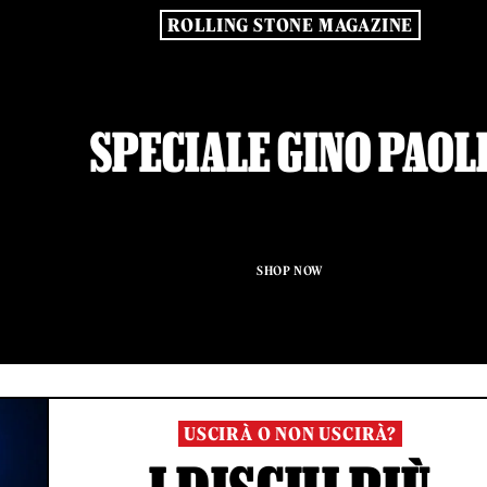
ROLLING STONE MAGAZINE
SPECIALE GINO PAOL
SHOP NOW
USCIRÀ O NON USCIRÀ?