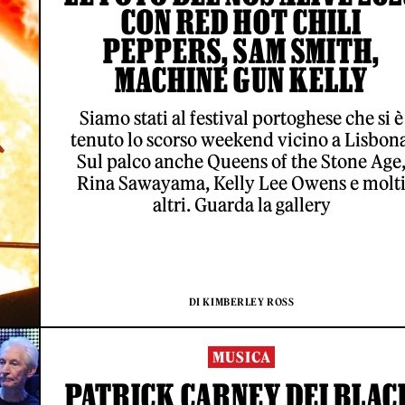
CON RED HOT CHILI
PEPPERS, SAM SMITH,
MACHINE GUN KELLY
Siamo stati al festival portoghese che si è
tenuto lo scorso weekend vicino a Lisbona
Sul palco anche Queens of the Stone Age
Rina Sawayama, Kelly Lee Owens e molt
altri. Guarda la gallery
DI KIMBERLEY ROSS
MUSICA
PATRICK CARNEY DEI BLAC