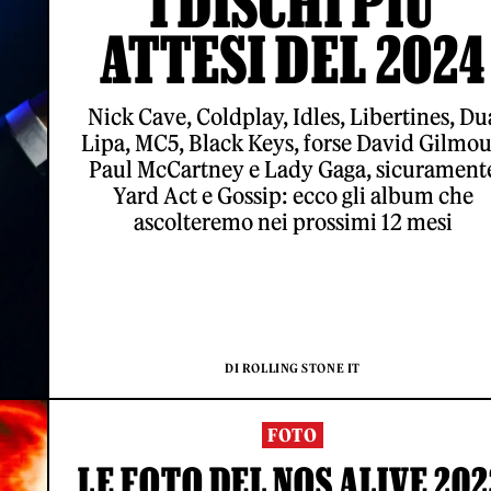
I DISCHI PIÙ
ATTESI DEL 2024
Nick Cave, Coldplay, Idles, Libertines, Du
Lipa, MC5, Black Keys, forse David Gilmou
Paul McCartney e Lady Gaga, sicurament
Yard Act e Gossip: ecco gli album che
ascolteremo nei prossimi 12 mesi
DI ROLLING STONE IT
FOTO
LE FOTO DEL NOS ALIVE 202