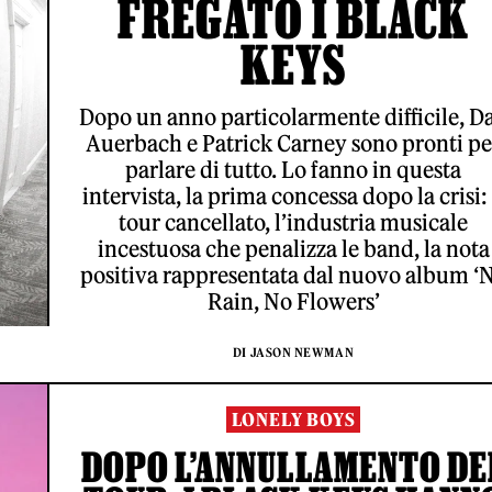
FREGATO I BLACK
KEYS
Dopo un anno particolarmente difficile, D
Auerbach e Patrick Carney sono pronti pe
parlare di tutto. Lo fanno in questa
intervista, la prima concessa dopo la crisi: 
tour cancellato, l’industria musicale
incestuosa che penalizza le band, la nota
positiva rappresentata dal nuovo album ‘
Rain, No Flowers’
DI JASON NEWMAN
LONELY BOYS
DOPO L’ANNULLAMENTO DE