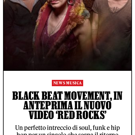
NEWS MUSICA
BLACK BEAT MOVEMENT, IN
ANTEPRIMA IL NUOVO
VIDEO ‘RED ROCKS’
Un perfetto intreccio di soul, funk e hip
hop per un singolo che segna il ritorno