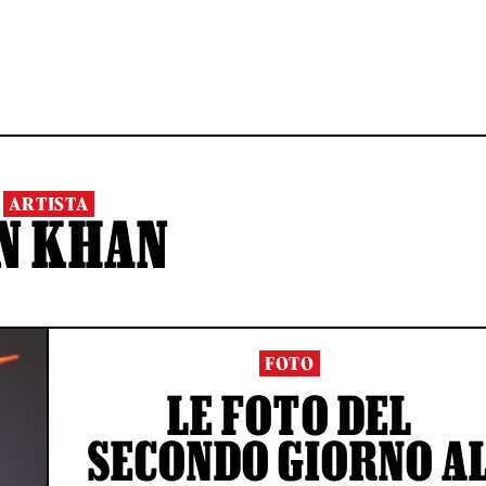
ARTISTA
N KHAN
FOTO
LE FOTO DEL
SECONDO GIORNO A