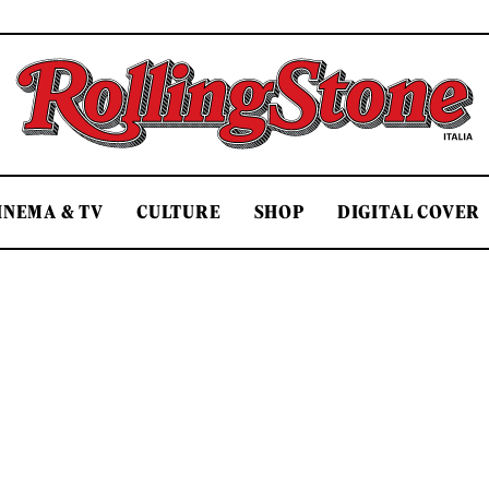
Rolling Stone Italia
INEMA & TV
CULTURE
SHOP
DIGITAL COVER