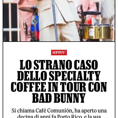
SIPPIN’
LO STRANO CASO
DELLO SPECIALTY
COFFEE IN TOUR CON
BAD BUNNY
Si chiama Café Comunión, ha aperto una
decina di anni fa Porto Rico, e la sua