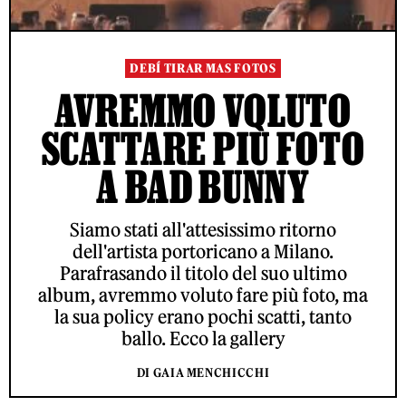
DEBÍ TIRAR MAS FOTOS
AVREMMO VOLUTO
SCATTARE PIÙ FOTO
A BAD BUNNY
Siamo stati all'attesissimo ritorno
dell'artista portoricano a Milano.
Parafrasando il titolo del suo ultimo
album, avremmo voluto fare più foto, ma
la sua policy erano pochi scatti, tanto
ballo. Ecco la gallery
DI GAIA MENCHICCHI