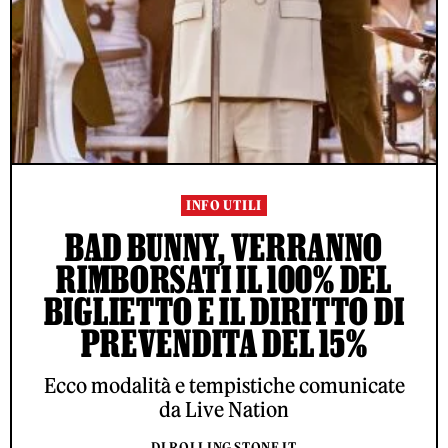
INFO UTILI
BAD BUNNY, VERRANNO
RIMBORSATI IL 100% DEL
BIGLIETTO E IL DIRITTO DI
PREVENDITA DEL 15%
Ecco modalità e tempistiche comunicate
da Live Nation
DI ROLLING STONE IT