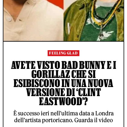
FEELING GLAD
AVETE VISTO BAD BUNNY E I
GORILLAZ CHE SI
ESIBISCONO IN UNA NUOVA
VERSIONE DI ‘CLINT
EASTWOOD’?
È successo ieri nell'ultima data a Londra
dell'artista portoricano. Guarda il video