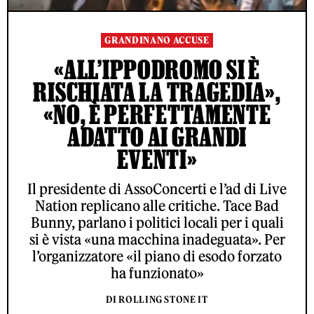
GRANDINANO ACCUSE
«ALL’IPPODROMO SI È
RISCHIATA LA TRAGEDIA»,
«NO, È PERFETTAMENTE
ADATTO AI GRANDI
EVENTI»
Il presidente di AssoConcerti e l’ad di Live
Nation replicano alle critiche. Tace Bad
Bunny, parlano i politici locali per i quali
si è vista «una macchina inadeguata». Per
l’organizzatore «il piano di esodo forzato
ha funzionato»
DI ROLLING STONE IT