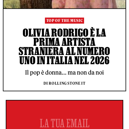
TOP OF THE MUSIC
OLIVIA RODRIGO È LA
PRIMA ARTISTA
STRANIERA AL NUMERO
UNO IN ITALIA NEL 2026
Il pop è donna… ma non da noi
DI ROLLING STONE IT