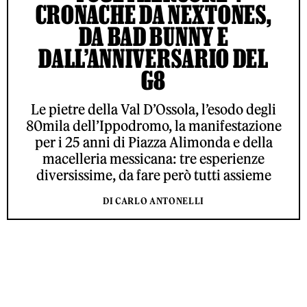
CRONACHE DA NEXTONES,
DA BAD BUNNY E
DALL’ANNIVERSARIO DEL
G8
Le pietre della Val D’Ossola, l’esodo degli
80mila dell’Ippodromo, la manifestazione
per i 25 anni di Piazza Alimonda e della
macelleria messicana: tre esperienze
diversissime, da fare però tutti assieme
DI CARLO ANTONELLI