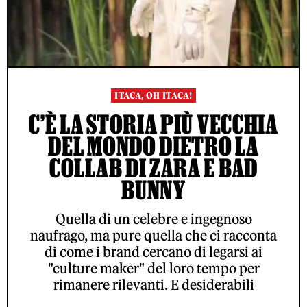
ITACA, OH ITACA!
C’È LA STORIA PIÙ VECCHIA
DEL MONDO DIETRO LA
COLLAB DI ZARA E BAD
BUNNY
Quella di un celebre e ingegnoso
naufrago, ma pure quella che ci racconta
di come i brand cercano di legarsi ai
"culture maker" del loro tempo per
rimanere rilevanti. E desiderabili