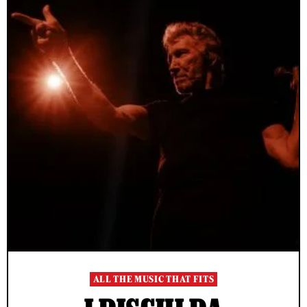
ALL THE MUSIC THAT FITS