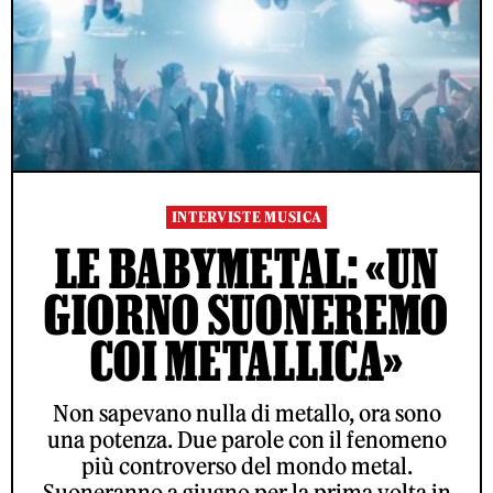
INTERVISTE MUSICA
LE BABYMETAL: «UN
GIORNO SUONEREMO
COI METALLICA»
Non sapevano nulla di metallo, ora sono
una potenza. Due parole con il fenomeno
più controverso del mondo metal.
Suoneranno a giugno per la prima volta in