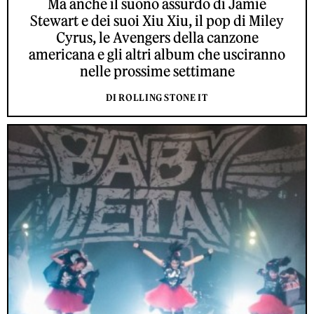
Ma anche il suono assurdo di Jamie
Stewart e dei suoi Xiu Xiu, il pop di Miley
Cyrus, le Avengers della canzone
americana e gli altri album che usciranno
nelle prossime settimane
DI ROLLING STONE IT