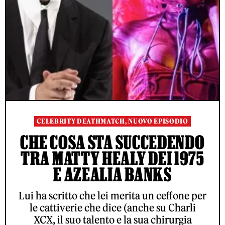
CELEBRITY DEATHMATCH, NUOVO EPISODIO
CHE COSA STA SUCCEDENDO
TRA MATTY HEALY DEI 1975
E AZEALIA BANKS
Lui ha scritto che lei merita un ceffone per
le cattiverie che dice (anche su Charli
XCX, il suo talento e la sua chirurgia