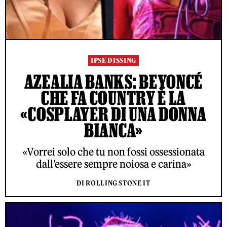
IPSE DISSING
AZEALIA BANKS: BEYONCÉ
CHE FA COUNTRY È LA
«COSPLAYER DI UNA DONNA
BIANCA»
«Vorrei solo che tu non fossi ossessionata
dall’essere sempre noiosa e carina»
DI ROLLING STONE IT