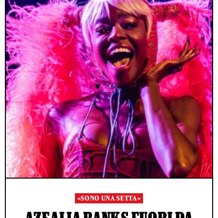
«SONO UNA SETTA»