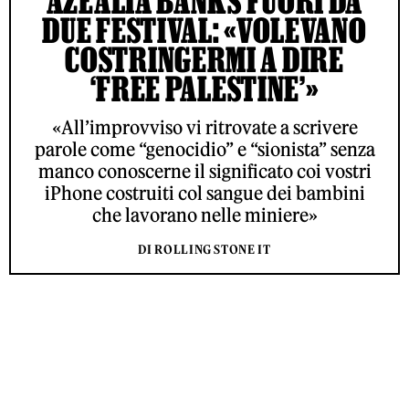
AZEALIA BANKS FUORI DA
DUE FESTIVAL: «VOLEVANO
COSTRINGERMI A DIRE
‘FREE PALESTINE’»
«All’improvviso vi ritrovate a scrivere
parole come “genocidio” e “sionista” senza
manco conoscerne il significato coi vostri
iPhone costruiti col sangue dei bambini
che lavorano nelle miniere»
DI ROLLING STONE IT