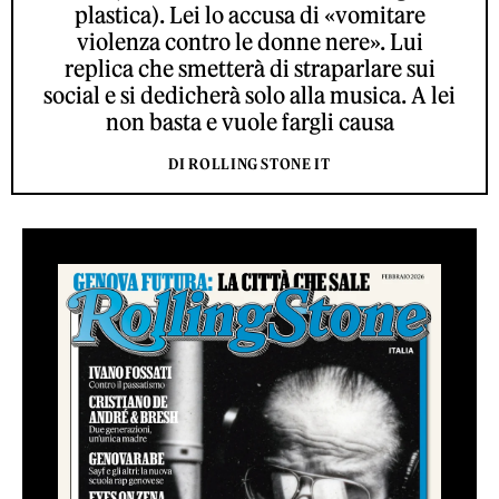
plastica). Lei lo accusa di «vomitare
violenza contro le donne nere». Lui
replica che smetterà di straparlare sui
social e si dedicherà solo alla musica. A lei
non basta e vuole fargli causa
DI ROLLING STONE IT