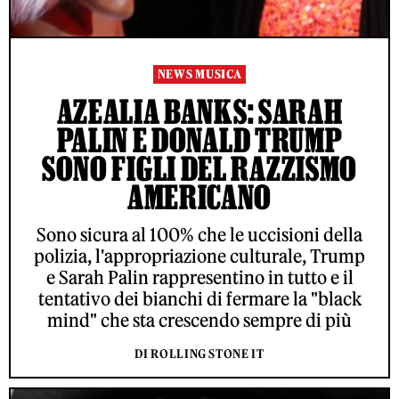
NEWS MUSICA
AZEALIA BANKS: SARAH
PALIN E DONALD TRUMP
SONO FIGLI DEL RAZZISMO
AMERICANO
Sono sicura al 100% che le uccisioni della
polizia, l'appropriazione culturale, Trump
e Sarah Palin rappresentino in tutto e il
tentativo dei bianchi di fermare la "black
mind" che sta crescendo sempre di più
DI ROLLING STONE IT