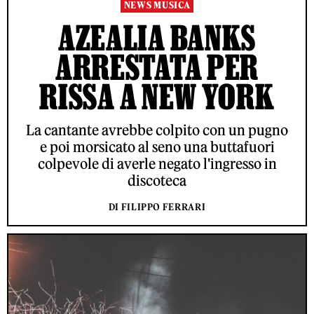
NEWS MUSICA
AZEALIA BANKS
ARRESTATA PER
RISSA A NEW YORK
La cantante avrebbe colpito con un pugno
e poi morsicato al seno una buttafuori
colpevole di averle negato l'ingresso in
discoteca
DI FILIPPO FERRARI