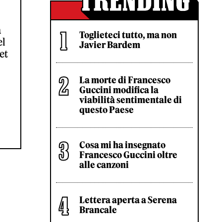
a
Toglieteci tutto, ma non
el
Javier Bardem
et
La morte di Francesco
Guccini modifica la
viabilità sentimentale di
questo Paese
Cosa mi ha insegnato
Francesco Guccini oltre
alle canzoni
Lettera aperta a Serena
Brancale