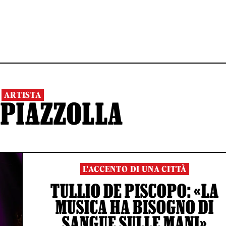
ARTISTA
 PIAZZOLLA
L’ACCENTO DI UNA CITTÀ
TULLIO DE PISCOPO: «LA
MUSICA HA BISOGNO DI
SANGUE SULLE MANI»