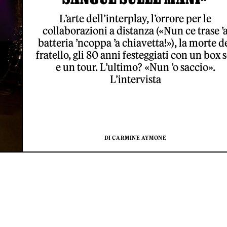
L’arte dell’interplay, l’orrore per le
collaborazioni a distanza («Nun ce trase ’
batteria ’ncoppa ’a chiavetta!»), la morte d
fratello, gli 80 anni festeggiati con un box s
e un tour. L’ultimo? «Nun ’o saccio».
L’intervista
DI CARMINE AYMONE