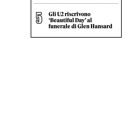
Gli U2 riscrivono
‘Beautiful Day’ al
funerale di Glen Hansard