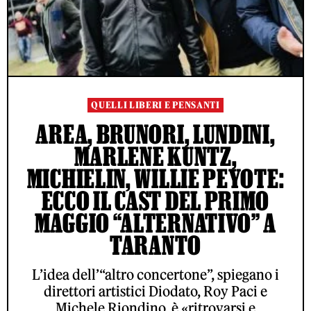
QUELLI LIBERI E PENSANTI
AREA, BRUNORI, LUNDINI,
MARLENE KUNTZ,
MICHIELIN, WILLIE PEYOTE:
ECCO IL CAST DEL PRIMO
MAGGIO “ALTERNATIVO” A
TARANTO
L’idea dell’“altro concertone”, spiegano i
direttori artistici Diodato, Roy Paci e
Michele Riondino, è «ritrovarsi e