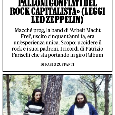
PALLONI GONFIATI DEL
ROCK CAPITALISTA» (LEGGI
LED ZEPPELIN)
Macché prog, la band di ‘Arbeit Macht
Frei’, uscito cinquant’anni fa, era
un’esperienza unica. Scopo: uccidere il
rock e i suoi padroni. I ricordi di Patrizio
Fariselli che sta portando in giro l’album
DI FABIO ZUFFANTI