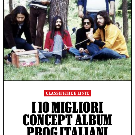
CLASSIFICHE E LISTE
I 10 MIGLIORI
CONCEPT ALBUM
PROG ITALIANI