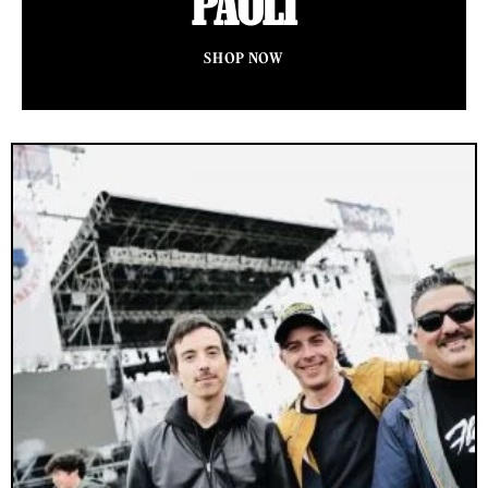
PAOLI
SHOP NOW