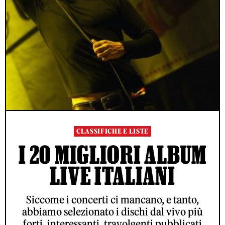
CLASSIFICHE E LISTE
I 20 MIGLIORI ALBUM
LIVE ITALIANI
Siccome i concerti ci mancano, e tanto,
abbiamo selezionato i dischi dal vivo più
forti, interessanti, travolgenti pubblicati