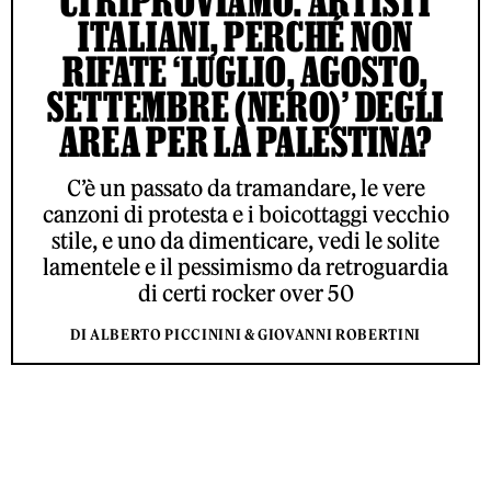
CI RIPROVIAMO: ARTISTI
ITALIANI, PERCHÉ NON
RIFATE ‘LUGLIO, AGOSTO,
SETTEMBRE (NERO)’ DEGLI
AREA PER LA PALESTINA?
C’è un passato da tramandare, le vere
canzoni di protesta e i boicottaggi vecchio
stile, e uno da dimenticare, vedi le solite
lamentele e il pessimismo da retroguardia
di certi rocker over 50
DI ALBERTO PICCININI & GIOVANNI ROBERTINI