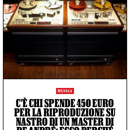
MUSICA
C’È CHI SPENDE 450 EURO
PER LA RIPRODUZIONE SU
NASTRO DI UN MASTER DI