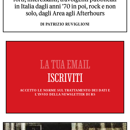
in Italia dagli anni '70 in poi, rock e non
solo, dagli Area agli Afterhours
DI PATRIZIO RUVIGLIONI
ACCETTO LE NORME SUL TRATTAMENTO DEI DATI E
L'INVIO DELLA NEWSLETTER DI RS