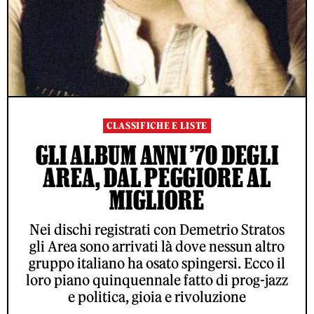
CLASSIFICHE E LISTE
GLI ALBUM ANNI ’70 DEGLI
AREA, DAL PEGGIORE AL
MIGLIORE
Nei dischi registrati con Demetrio Stratos
gli Area sono arrivati là dove nessun altro
gruppo italiano ha osato spingersi. Ecco il
loro piano quinquennale fatto di prog-jazz
e politica, gioia e rivoluzione