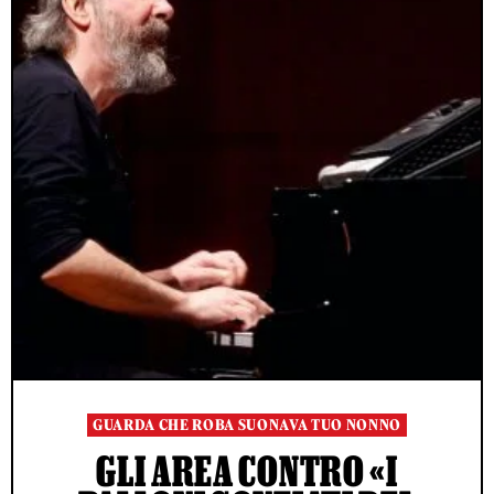
GUARDA CHE ROBA SUONAVA TUO NONNO
GLI AREA CONTRO «I