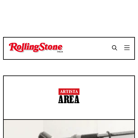
ARTISTA
AREA