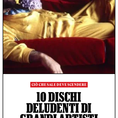
CIÒ CHE SALE DEVE SCENDERE
10 DISCHI
DELUDENTI DI