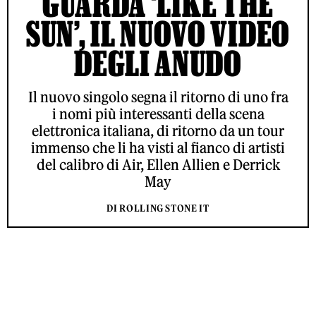
GUARDA ‘LIKE THE
SUN’, IL NUOVO VIDEO
DEGLI ANUDO
Il nuovo singolo segna il ritorno di uno fra
i nomi più interessanti della scena
elettronica italiana, di ritorno da un tour
immenso che li ha visti al fianco di artisti
del calibro di Air, Ellen Allien e Derrick
May
DI ROLLING STONE IT