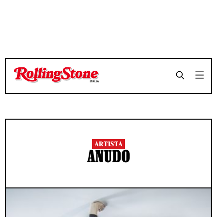
ARTISTA
ANUDO