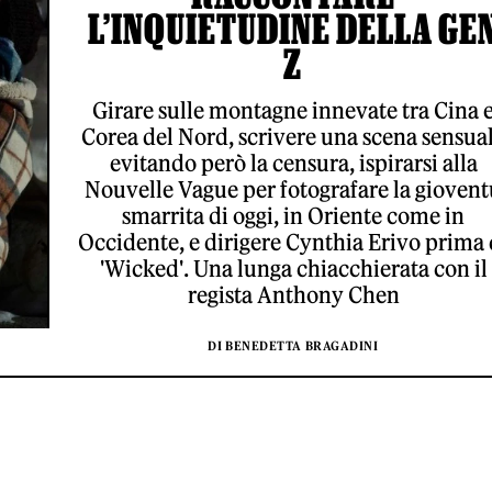
L’INQUIETUDINE DELLA GE
Z
Girare sulle montagne innevate tra Cina 
Corea del Nord, scrivere una scena sensua
evitando però la censura, ispirarsi alla
Nouvelle Vague per fotografare la giovent
smarrita di oggi, in Oriente come in
Occidente, e dirigere Cynthia Erivo prima 
'Wicked'. Una lunga chiacchierata con il
regista Anthony Chen
DI BENEDETTA BRAGADINI