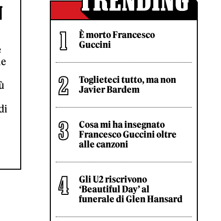
N
È morto Francesco
Guccini
e
le
Toglieteci tutto, ma non
ù
Javier Bardem
di
Cosa mi ha insegnato
Francesco Guccini oltre
alle canzoni
Gli U2 riscrivono
‘Beautiful Day’ al
funerale di Glen Hansard