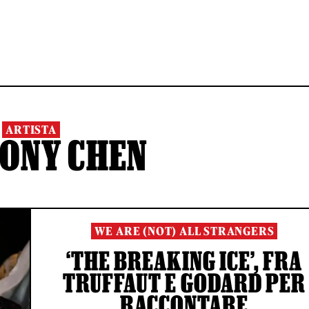
ARTISTA
ONY CHEN
WE ARE (NOT) ALL STRANGERS
‘THE BREAKING ICE’, FRA
TRUFFAUT E GODARD PER
RACCONTARE