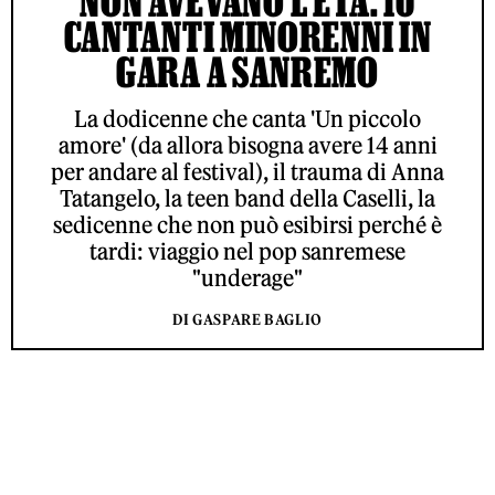
NON AVEVANO L’ETÀ: 10
CANTANTI MINORENNI IN
GARA A SANREMO
La dodicenne che canta 'Un piccolo
amore' (da allora bisogna avere 14 anni
per andare al festival), il trauma di Anna
Tatangelo, la teen band della Caselli, la
sedicenne che non può esibirsi perché è
tardi: viaggio nel pop sanremese
"underage"
DI GASPARE BAGLIO