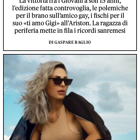
La vittoria fra i Giovani a soli 15 anni,
l'edizione fatta controvoglia, le polemiche
per il brano sull’amico gay, i fischi per il
suo «ti amo Gigi» all'Ariston. La ragazza di
periferia mette in fila i ricordi sanremesi
DI GASPARE BAGLIO