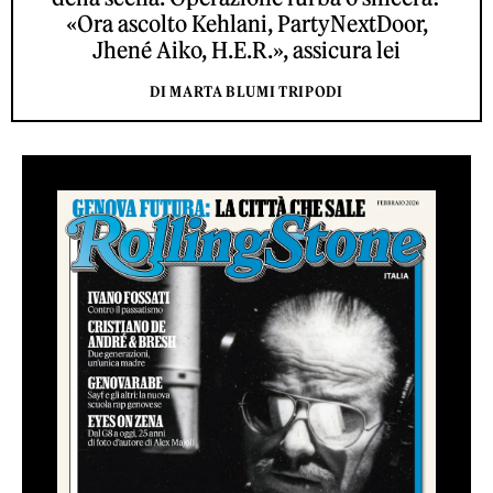
«Ora ascolto Kehlani, PartyNextDoor,
Jhené Aiko, H.E.R.», assicura lei
DI MARTA BLUMI TRIPODI