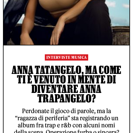
INTERVISTE MUSICA
ANNA TATANGELO, MA COME
TI È VENUTO IN MENTE DI
DIVENTARE ANNA
TRAPANGELO?
Perdonate il gioco di parole, ma la
“ragazza di periferia” sta registrando un
album fra trap e r&b con alcuni nomi
della scena. Operazione furba o sincera?