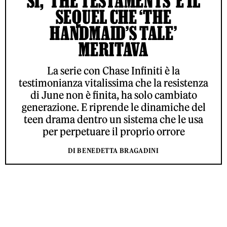
SÌ, ‘THE TESTAMENTS’ È IL
SEQUEL CHE ‘THE
HANDMAID’S TALE’
MERITAVA
La serie con Chase Infiniti è la
testimonianza vitalissima che la resistenza
di June non è finita, ha solo cambiato
generazione. E riprende le dinamiche del
teen drama dentro un sistema che le usa
per perpetuare il proprio orrore
DI BENEDETTA BRAGADINI