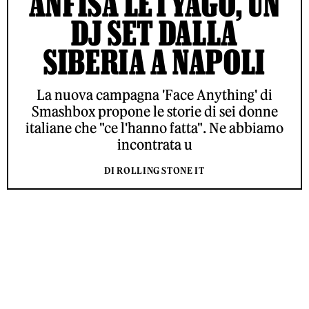
ANFISA LETYAGO, UN
DJ SET DALLA
SIBERIA A NAPOLI
La nuova campagna 'Face Anything' di
Smashbox propone le storie di sei donne
italiane che "ce l'hanno fatta". Ne abbiamo
incontrata u
DI ROLLING STONE IT