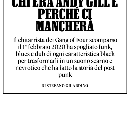
CHI ERA ANDY GILL E
PERCHÉ CI
MANCHERÀ
Il chitarrista dei Gang of Four scomparso
il 1° febbraio 2020 ha spogliato funk,
blues e dub di ogni caratteristica black
per trasformarli in un suono scarno e
nevrotico che ha fatto la storia del post
punk
DI STEFANO GILARDINO