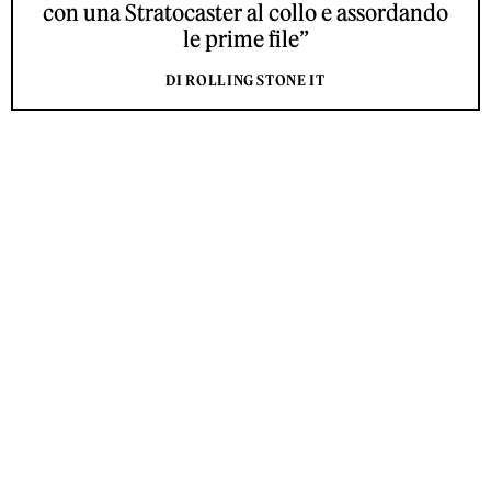
con una Stratocaster al collo e assordando
le prime file”
DI ROLLING STONE IT