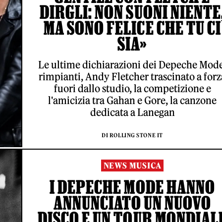
DIRGLI: NON SUONI NIENTE
MA SONO FELICE CHE TU CI
SIA»
Le ultime dichiarazioni dei Depeche Mod
rimpianti, Andy Fletcher trascinato a forz
fuori dallo studio, la competizione e
l'amicizia tra Gahan e Gore, la canzone
dedicata a Lanegan
DI ROLLING STONE IT
NEWS MUSICA
I DEPECHE MODE HANNO
ANNUNCIATO UN NUOVO
DISCO E UN TOUR MONDIAL