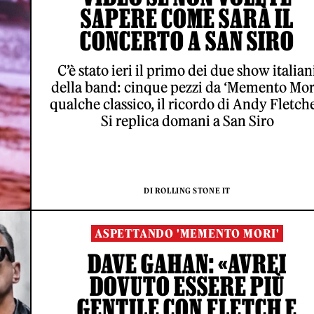
SAPERE COME SARÀ IL
CONCERTO A SAN SIRO
C’è stato ieri il primo dei due show italian
della band: cinque pezzi da ‘Memento Mori
qualche classico, il ricordo di Andy Fletche
Si replica domani a San Siro
DI ROLLING STONE IT
ASPETTANDO 'MEMENTO MORI'
DAVE GAHAN: «AVREI
DOVUTO ESSERE PIÙ
GENTILE CON FLETCH E