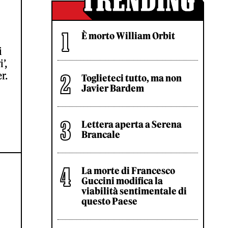
È morto William Orbit
i
’,
r.
Toglieteci tutto, ma non
Javier Bardem
Lettera aperta a Serena
Brancale
La morte di Francesco
Guccini modifica la
viabilità sentimentale di
questo Paese