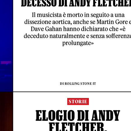
DECESSO DI ANDY FLETCHE
Il musicista è morto in seguito a una
dissezione aortica, anche se Martin Gore 
Dave Gahan hanno dichiarato che «è
deceduto naturalmente e senza sofferenz
prolungate»
DI ROLLING STONE IT
STORIE
ELOGIO DI ANDY
FLETCHER,