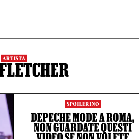
ARTISTA
 FLETCHER
SPOILERINO
DEPECHE MODE A ROMA,
NON GUARDATE QUESTI
VIDEO SE NON VOLETE