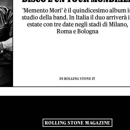
'Memento Mori' è il quindicesimo album i
studio della band. In Italia il duo arriverà 
estate con tre date negli stadi di Milano,
Roma e Bologna
DI ROLLING STONE IT
ROLLING STONE MAGAZINE