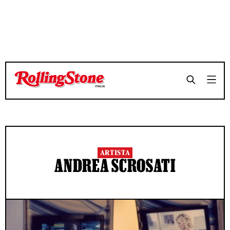
ARTISTA
ANDREA SCROSATI