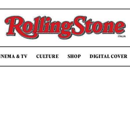
Rolling Stone Italia
INEMA & TV
CULTURE
SHOP
DIGITAL COVER