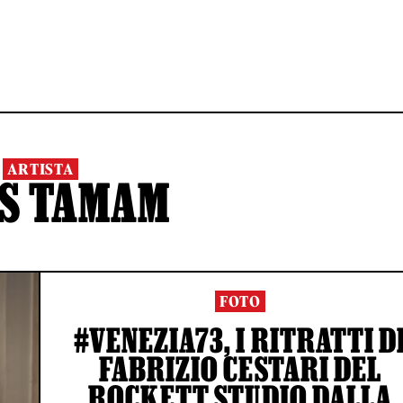
ARTISTA
S TAMAM
FOTO
#VENEZIA73, I RITRATTI D
FABRIZIO CESTARI DEL
ROCKETT STUDIO DALLA