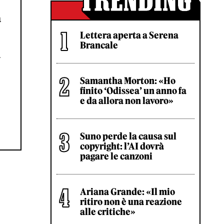
a
Lettera aperta a Serena
Brancale
a
Samantha Morton: «Ho
finito ‘Odissea’ un anno fa
e da allora non lavoro»
Suno perde la causa sul
copyright: l’AI dovrà
pagare le canzoni
Ariana Grande: «Il mio
ritiro non è una reazione
alle critiche»