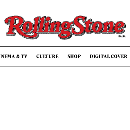
Rolling Stone Italia
INEMA & TV
CULTURE
SHOP
DIGITAL COVER