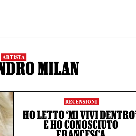
ARTISTA
NDRO MILAN
RECENSIONI
HO LETTO ‘MI VIVI DENTRO’
E HO CONOSCIUTO
FRANCESCA