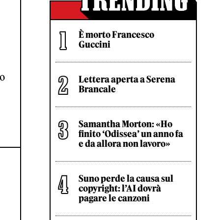
È morto Francesco
Guccini
no
Lettera aperta a Serena
Brancale
Samantha Morton: «Ho
finito ‘Odissea’ un anno fa
e da allora non lavoro»
Suno perde la causa sul
copyright: l’AI dovrà
pagare le canzoni