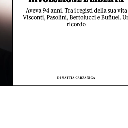
Aveva 94 anni. Tra i registi della sua vita
Visconti, Pasolini, Bertolucci e Buñuel. U
ricordo
DI MATTIA CARZANIGA