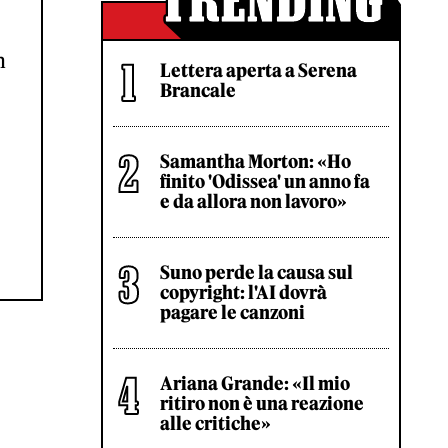
n
Lettera aperta a Serena
Brancale
Samantha Morton: «Ho
finito 'Odissea' un anno fa
e da allora non lavoro»
Suno perde la causa sul
copyright: l'AI dovrà
pagare le canzoni
Ariana Grande: «Il mio
ritiro non è una reazione
alle critiche»