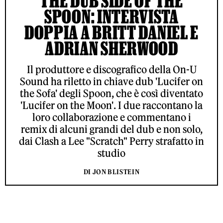
THE DUB SIDE OF THE
SPOON: INTERVISTA
DOPPIA A BRITT DANIEL E
ADRIAN SHERWOOD
Il produttore e discografico della On-U
Sound ha riletto in chiave dub 'Lucifer on
the Sofa' degli Spoon, che è così diventato
'Lucifer on the Moon'. I due raccontano la
loro collaborazione e commentano i
remix di alcuni grandi del dub e non solo,
dai Clash a Lee "Scratch" Perry strafatto in
studio
DI JON BLISTEIN