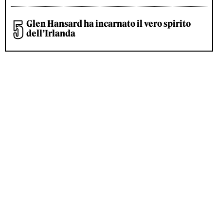
Glen Hansard ha incarnato il vero spirito
dell’Irlanda