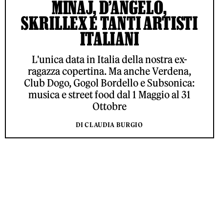
MINAJ, D’ANGELO,
SKRILLEX E TANTI ARTISTI
ITALIANI
L'unica data in Italia della nostra ex-
ragazza copertina. Ma anche Verdena,
Club Dogo, Gogol Bordello e Subsonica:
musica e street food dal 1 Maggio al 31
Ottobre
DI CLAUDIA BURGIO