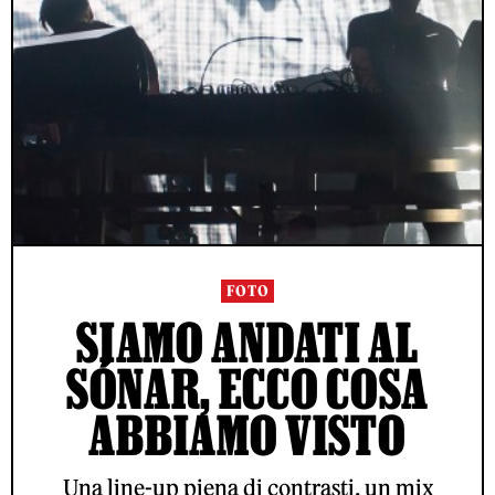
FOTO
SIAMO ANDATI AL
SÓNAR, ECCO COSA
ABBIAMO VISTO
Una line-up piena di contrasti, un mix