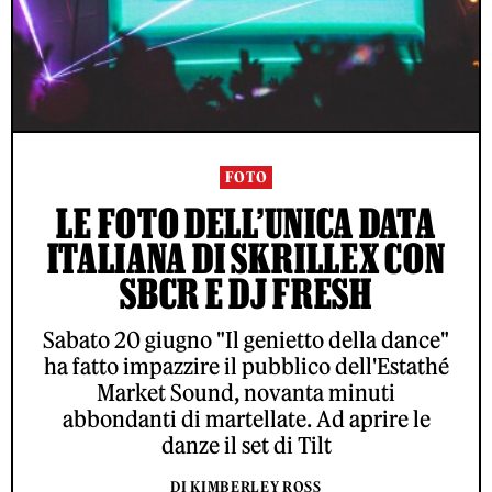
FOTO
LE FOTO DELL’UNICA DATA
ITALIANA DI SKRILLEX CON
SBCR E DJ FRESH
Sabato 20 giugno "Il genietto della dance"
ha fatto impazzire il pubblico dell'Estathé
Market Sound, novanta minuti
abbondanti di martellate. Ad aprire le
danze il set di Tilt
DI KIMBERLEY ROSS