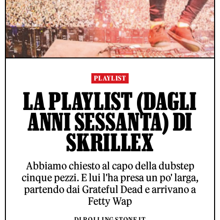
PLAYLIST
LA PLAYLIST (DAGLI
ANNI SESSANTA) DI
SKRILLEX
Abbiamo chiesto al capo della dubstep
cinque pezzi. E lui l'ha presa un po' larga,
partendo dai Grateful Dead e arrivano a
Fetty Wap
DI ROLLING STONE IT