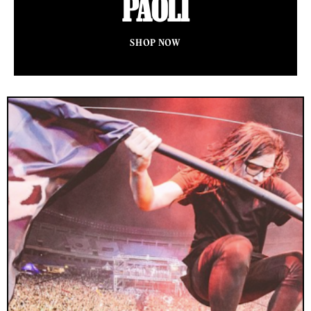
PAOLI
SHOP NOW