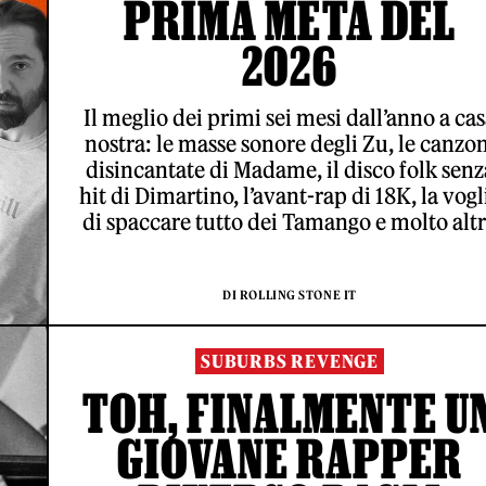
PRIMA METÀ DEL
2026
Il meglio dei primi sei mesi dall’anno a ca
nostra: le masse sonore degli Zu, le canzon
disincantate di Madame, il disco folk senz
hit di Dimartino, l’avant-rap di 18K, la vogl
di spaccare tutto dei Tamango e molto alt
DI ROLLING STONE IT
SUBURBS REVENGE
TOH, FINALMENTE U
GIOVANE RAPPER