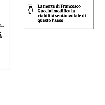
La morte di Francesco
Guccini modifica la
viabilità sentimentale di
questo Paese
a,
,
è