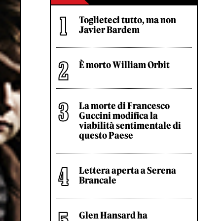
Toglieteci tutto, ma non
Javier Bardem
È morto William Orbit
La morte di Francesco
Guccini modifica la
viabilità sentimentale di
questo Paese
Lettera aperta a Serena
Brancale
Glen Hansard ha