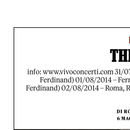
TH
info: www.vivoconcerti.com 31/07
Ferdinand) 01/08/2014 – Ferra
Ferdinand) 02/08/2014 – Roma, R
DI
RO
6 MA