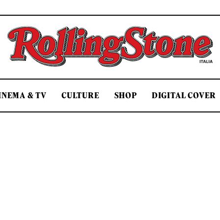
Rolling Stone Italia
INEMA & TV
CULTURE
SHOP
DIGITAL COVER