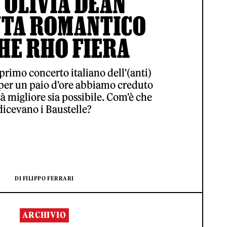
 OLIVIA DEAN
NTA ROMANTICO
HE RHO FIERA
 primo concerto italiano dell'(anti)
 per un paio d'ore abbiamo creduto
à migliore sia possibile. Com'è che
dicevano i Baustelle?
DI FILIPPO FERRARI
ARCHIVIO