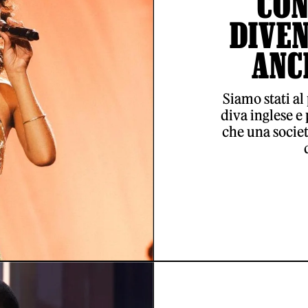
CON
DIVE
ANC
Siamo stati al
diva inglese e
che una societ