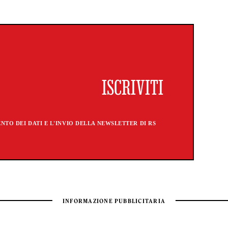
TO DEI DATI E L'INVIO DELLA NEWSLETTER DI RS