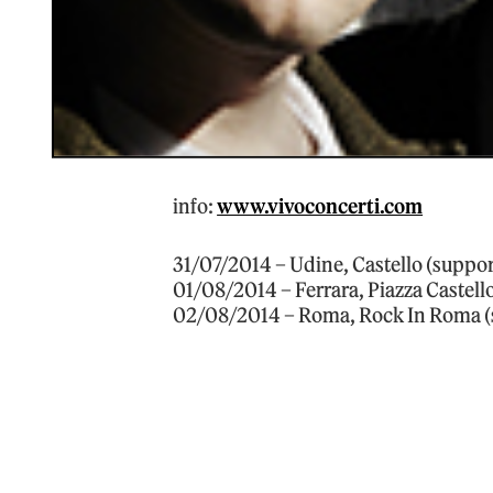
info:
www.vivoconcerti.com
31/07/2014 – Udine, Castello (suppor
01/08/2014 – Ferrara, Piazza Castell
02/08/2014 – Roma, Rock In Roma (s