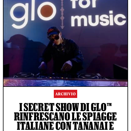
ARCHIVIO
I SECRET SHOW DI GLO™
RINFRESCANO LE SPIAGGE
ITALIANE CON TANANAI E