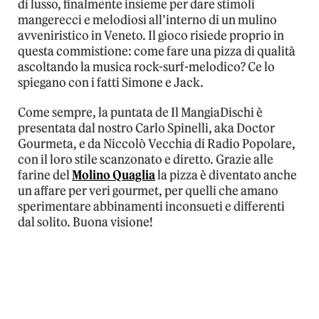
di lusso, finalmente insieme per dare stimoli
mangerecci e melodiosi all’interno di un mulino
avveniristico in Veneto. Il gioco risiede proprio in
questa commistione: come fare una pizza di qualità
ascoltando la musica rock-surf-melodico? Ce lo
spiegano con i fatti Simone e Jack.
Come sempre, la puntata de Il MangiaDischi è
presentata dal nostro Carlo Spinelli, aka Doctor
Gourmeta, e da Niccolò Vecchia di Radio Popolare,
con il loro stile scanzonato e diretto. Grazie alle
farine del
Molino Quaglia
la pizza è diventato anche
un affare per veri gourmet, per quelli che amano
sperimentare abbinamenti inconsueti e differenti
dal solito. Buona visione!