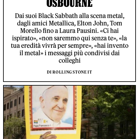
OSBOURNE
Dai suoi Black Sabbath alla scena metal,
dagli amici Metallica, Elton John, Tom
Morello fino a Laura Pausini. «Ci hai
ispirato», «non saremmo qui senza te», «la
tua eredità vivrà per sempre», «hai invento
il metal» i messaggi più condivisi dai
colleghi
DI ROLLING STONE IT