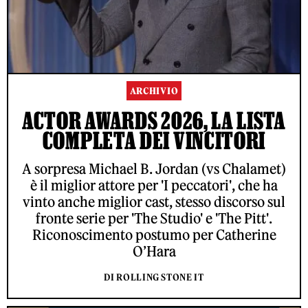
ARCHIVIO
ACTOR AWARDS 2026, LA LISTA
COMPLETA DEI VINCITORI
A sorpresa Michael B. Jordan (vs Chalamet)
è il miglior attore per 'I peccatori', che ha
vinto anche miglior cast, stesso discorso sul
fronte serie per 'The Studio' e 'The Pitt'.
Riconoscimento postumo per Catherine
O’Hara
DI ROLLING STONE IT