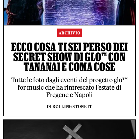
ARCHIVIO
ECCO COSA TI SEI PERSO DEI
SECRET SHOW DI GLO™ CON
TANANAI E COMA COSE
Tutte le foto dagli eventi del progetto glo™
for music che ha rinfrescato l'estate di
Fregene e Napoli
DI ROLLING STONE IT