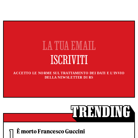
ACCETTO LE NORME SUL TRATTAMENTO DEI DATI E L'INVIO
DELLA NEWSLETTER DI RS
È morto Francesco Guccini