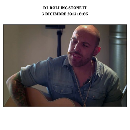
DI
ROLLING STONE IT
3 DICEMBRE 2013 10:05