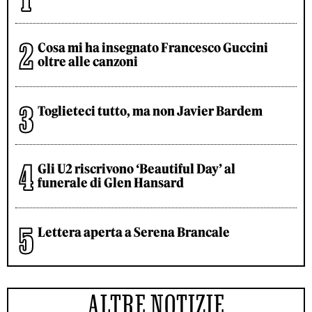
Cosa mi ha insegnato Francesco Guccini
oltre alle canzoni
Toglieteci tutto, ma non Javier Bardem
Gli U2 riscrivono ‘Beautiful Day’ al
funerale di Glen Hansard
Lettera aperta a Serena Brancale
ALTRE NOTIZIE