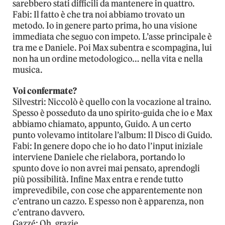
sarebbero stati difficili da mantenere in quattro.
Fabi: Il fatto è che tra noi abbiamo trovato un
metodo. Io in genere parto prima, ho una visione
immediata che seguo con impeto. L’asse principale è
tra me e Daniele. Poi Max subentra e scompagina, lui
non ha un ordine metodologico… nella vita e nella
musica.
Voi confermate?
Silvestri: Niccolò è quello con la vocazione al traino.
Spesso è posseduto da uno spirito-­guida che io e Max
abbiamo chiamato, appunto, Guido. A un certo
punto volevamo intitolare l’album: Il Disco di Guido.
Fabi: In genere dopo che io ho dato l’input iniziale
interviene Daniele che rielabora, portando lo
spunto dove io non avrei mai pensato, aprendogli
più possibilità. Infine Max entra e rende tutto
imprevedibile, con cose che apparentemente non
c’entrano un cazzo. E spesso non è apparenza, non
c’entrano davvero.
Gazzé: Oh, grazie.