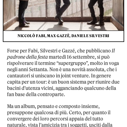
NICCOLÒ FABI, MAX GAZZÈ, DANIELE SILVESTRI
Forse per Fabi, Silvestri e Gazzé, che pubblicano
Il
padrone della festa
martedì 16 settembre, si può
rispolverare il termine “supergruppo”, molto in voga
negli anni Settanta. Non è una novità assoluta, che i
cantautori si uniscano in joint­ venture. In genere
capita per un tour: è un buon sistema per riunire due
bacini d’utenza vicini, agganciando qualcuno della
fan base della controparte.
Ma un album, pensato e composto insieme,
presuppone qualcosa di più. Certo, per quanto il
convergere dei loro percorsi appaia del tutto
naturale, vista l’amicizia tra i soggetti, usciti dalla