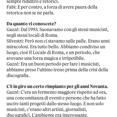
sempre riduttivi e retorici.
Fabi: E per contro, a forza di avere paura della
retorica non se ne parla.
Da quanto vi conoscete?
Gazzé: Dal 1993. Suonavamo con gli stessi musicisti,
negli stessi locali di Roma.
Silvestri: Però non ci stavamo sulle palle. Erano anni
miracolosi. Era tutto bello. Abbiamo condiviso un
luogo, cioè Il Locale di Roma, e un periodo, che
avevano una forza magica e irripetibile.
Gazzé: Era un buon periodo per fare i musicisti,
abbiamo preso l’ultimo treno prima della crisi della
discografia.
C’è in giro un certo rimpianto per gli anni Novanta.
Gazzé: C’era un fermento maggiore rispetto ad ora,
una concomitanza di eventi e persone che ha fatto
uscire tanti progetti dallo stesso luogo. E non solo
musicisti, c’erano altri artisti, giornalisti,
discografici. L’ambiente era interessante.