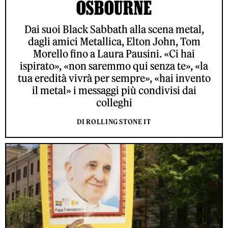
OSBOURNE
Dai suoi Black Sabbath alla scena metal,
dagli amici Metallica, Elton John, Tom
Morello fino a Laura Pausini. «Ci hai
ispirato», «non saremmo qui senza te», «la
tua eredità vivrà per sempre», «hai invento
il metal» i messaggi più condivisi dai
colleghi
DI ROLLING STONE IT