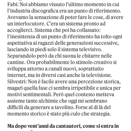
Fabi: Noi abbiamo vissuto l’ultimo momento in cui
l’industria discografica era un punto di riferimento.
Avevamo la sensazione di poter fare le cose, di avere
un interlocutore. C’era un sistema pronto ad
accoglierci. Sistema che poi ha collassato:
l’inesistenza di un punto di riferimento ha tolto ogni
aspettativa ai ragazzi delle generazioni successive,
lasciando in piedi solo il sistema televisivo.
Separandolo però da chi suona le chitarre nelle
cantine. Ora probabilmente lo stimolo creativo si
sviluppa attorno a canali nuovi, soprattutto
internet, ma in diversi casi anche la televisione.
Silvestri: Non è facile avere una percezione storica,
magari quella fase ci sembra irripetibile e unica per
motivi sentimentali. Però quel contesto metteva
assieme tante alchimie che oggi mi sembrano
difficili da generare a tavolino. Forse al di là del
momento storico è stato più culo che strategia.
Ma dopo vent’anni da cantautori, come si entra in