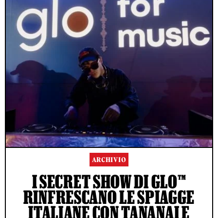
ARCHIVIO
I SECRET SHOW DI GLO™
RINFRESCANO LE SPIAGGE
ITALIANE CON TANANAI E