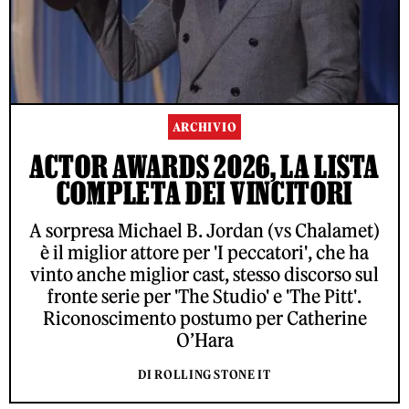
ARCHIVIO
ACTOR AWARDS 2026, LA LISTA
COMPLETA DEI VINCITORI
A sorpresa Michael B. Jordan (vs Chalamet)
è il miglior attore per 'I peccatori', che ha
vinto anche miglior cast, stesso discorso sul
fronte serie per 'The Studio' e 'The Pitt'.
Riconoscimento postumo per Catherine
O’Hara
DI ROLLING STONE IT