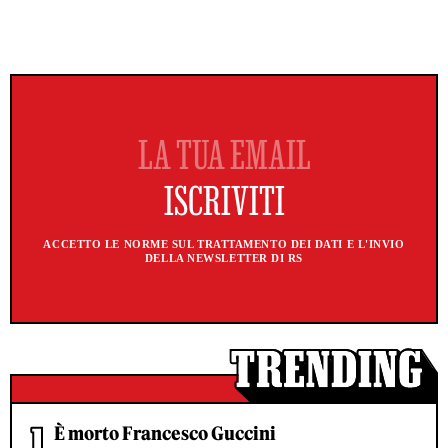
ACCETTO LE NORME SUL TRATTAMENTO DEI DATI E L'INVIO
DELLA NEWSLETTER DI RS
È morto Francesco Guccini