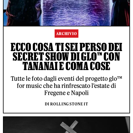
ARCHIVIO
ECCO COSA TI SEI PERSO DEI
SECRET SHOW DI GLO™ CON
TANANAI E COMA COSE
Tutte le foto dagli eventi del progetto glo™
for music che ha rinfrescato l'estate di
Fregene e Napoli
DI ROLLING STONE IT