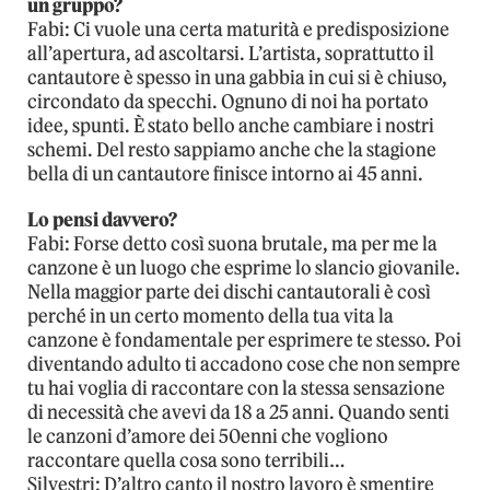
un gruppo?
Fabi: Ci vuole una certa maturità e predisposizione
all’apertura, ad ascoltarsi. L’artista, soprattutto il
cantautore è spesso in una gabbia in cui si è chiuso,
circondato da specchi. Ognuno di noi ha portato
idee, spunti. È stato bello anche cambiare i nostri
schemi. Del resto sappiamo anche che la stagione
bella di un cantautore finisce intorno ai 45 anni.
Lo pensi davvero?
Fabi: Forse detto così suona brutale, ma per me la
canzone è un luogo che esprime lo slancio giovanile.
Nella maggior parte dei dischi cantautorali è così
perché in un certo momento della tua vita la
canzone è fondamentale per esprimere te stesso. Poi
diventando adulto ti accadono cose che non sempre
tu hai voglia di raccontare con la stessa sensazione
di necessità che avevi da 18 a 25 anni. Quando senti
le canzoni d’amore dei 50enni che vogliono
raccontare quella cosa sono terribili…
Silvestri:­ D’altro canto il nostro lavoro è smentire