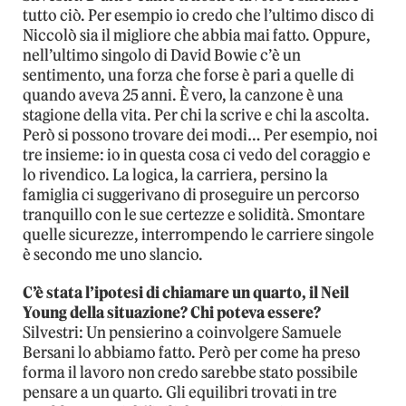
tutto ciò. Per esempio io credo che l’ultimo disco di
Niccolò sia il migliore che abbia mai fatto. Oppure,
nell’ultimo singolo di David Bowie c’è un
sentimento, una forza che forse è pari a quelle di
quando aveva 25 anni. È vero, la canzone è una
stagione della vita. Per chi la scrive e chi la ascolta.
Però si possono trovare dei modi… Per esempio, noi
tre insieme: io in questa cosa ci vedo del coraggio e
lo rivendico. La logica, la carriera, persino la
famiglia ci suggerivano di proseguire un percorso
tranquillo con le sue certezze e solidità. Smontare
quelle sicurezze, interrompendo le carriere singole
è secondo me uno slancio.
C’è stata l’ipotesi di chiamare un quarto, il Neil
Young della situazione? Chi poteva essere?
Silvestri: Un pensierino a coinvolgere Samuele
Bersani lo abbiamo fatto. Però per come ha preso
forma il lavoro non credo sarebbe stato possibile
pensare a un quarto. Gli equilibri trovati in tre