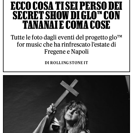
ECCO COSA TI SEI PERSO DEI
SECRET SHOW DI GLO™ CON
TANANAI E COMA COSE
Tutte le foto dagli eventi del progetto glo™
for music che ha rinfrescato l'estate di
Fregene e Napoli
DI ROLLING STONE IT