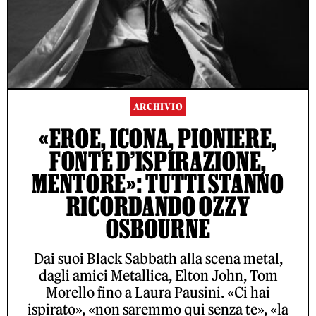
ARCHIVIO
«EROE, ICONA, PIONIERE,
FONTE D’ISPIRAZIONE,
MENTORE»: TUTTI STANNO
RICORDANDO OZZY
OSBOURNE
Dai suoi Black Sabbath alla scena metal,
dagli amici Metallica, Elton John, Tom
Morello fino a Laura Pausini. «Ci hai
ispirato», «non saremmo qui senza te», «la