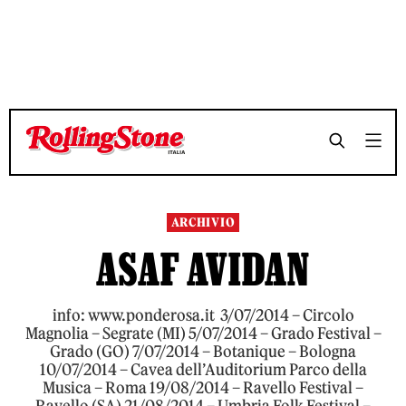
TEMPO DI LETTURA 2 MINUTI
TEMPO DI LETTURA 2 MINUTI
SHARE
SHARE
ARCHIVIO
ASAF AVIDAN
info: www.ponderosa.it 3/07/2014 – Circolo
Magnolia – Segrate (MI) 5/07/2014 – Grado Festival –
Grado (GO) 7/07/2014 – Botanique – Bologna
10/07/2014 – Cavea dell’Auditorium Parco della
Musica – Roma 19/08/2014 – Ravello Festival –