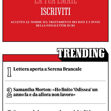
ACCETTO LE NORME SUL TRATTAMENTO DEI DATI E L'INVIO
DELLA NEWSLETTER DI RS
Lettera aperta a Serena Brancale
Samantha Morton: «Ho finito 'Odissea' un
anno fa e da allora non lavoro»