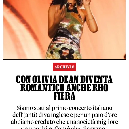
ARCHIVIO
CON OLIVIA DEAN DIVENTA
ROMANTICO ANCHE RHO
FIERA
Siamo stati al primo concerto italiano
dell'(anti) diva inglese e per un paio d'ore
abbiamo creduto che una società migliore
sia possibile. Com'è che dicevano i