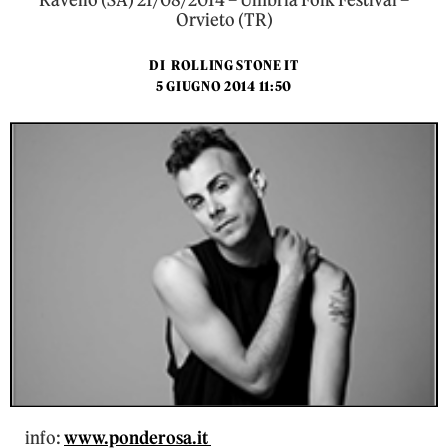
Ravello (SA) 21/08/2014 – Umbria Folk Festival –
Orvieto (TR)
DI
ROLLING STONE IT
5 GIUGNO 2014 11:50
info:
www.ponderosa.it