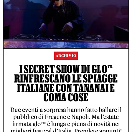
ARCHIVIO
I SECRET SHOW DI GLO™
RINFRESCANO LE SPIAGGE
ITALIANE CON TANANAI E
COMA COSE
Due eventi a sorpresa hanno fatto ballare il
pubblico di Fregene e Napoli. Ma l’estate
firmata glo™ è lunga e piena di novità nei
migliori festival d’Italia. Prendete appunti!