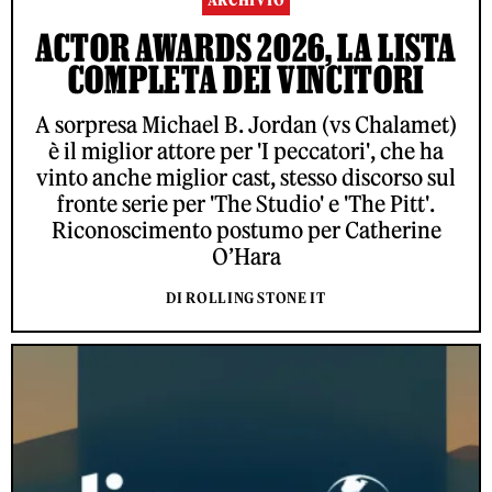
ARCHIVIO
ACTOR AWARDS 2026, LA LISTA
COMPLETA DEI VINCITORI
A sorpresa Michael B. Jordan (vs Chalamet)
è il miglior attore per 'I peccatori', che ha
vinto anche miglior cast, stesso discorso sul
fronte serie per 'The Studio' e 'The Pitt'.
Riconoscimento postumo per Catherine
O’Hara
DI ROLLING STONE IT