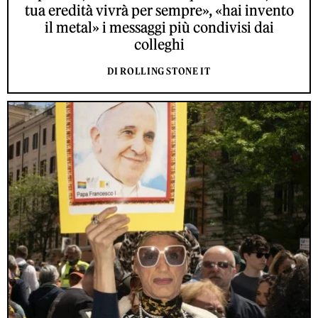
tua eredità vivrà per sempre», «hai invento
il metal» i messaggi più condivisi dai
colleghi
DI ROLLING STONE IT