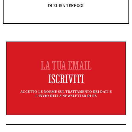
DI ELISA TENEGGI
ACCETTO LE NORME SUL TRATTAMENTO DEI DATI E
L'INVIO DELLA NEWSLETTER DI RS