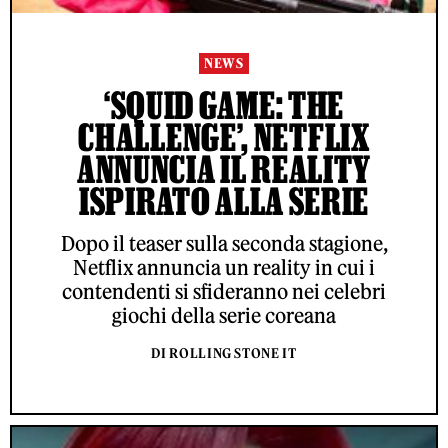
NEWS
‘SQUID GAME: THE
CHALLENGE’, NETFLIX
ANNUNCIA IL REALITY
ISPIRATO ALLA SERIE
Dopo il teaser sulla seconda stagione,
Netflix annuncia un reality in cui i
contendenti si sfideranno nei celebri
giochi della serie coreana
DI ROLLING STONE IT