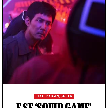
PLAY IT AGAIN, GI-HUN
E SE ‘SQUID GAME’