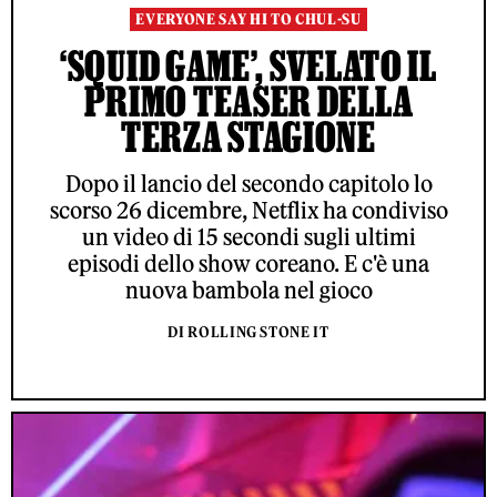
EVERYONE SAY HI TO CHUL-SU
‘SQUID GAME’, SVELATO IL
PRIMO TEASER DELLA
TERZA STAGIONE
Dopo il lancio del secondo capitolo lo
scorso 26 dicembre, Netflix ha condiviso
un video di 15 secondi sugli ultimi
episodi dello show coreano. E c'è una
nuova bambola nel gioco
DI ROLLING STONE IT