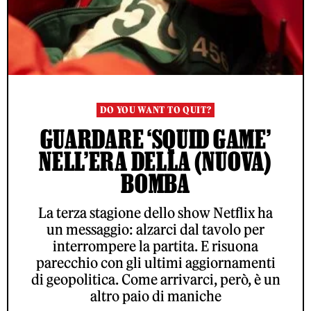
DO YOU WANT TO QUIT?
GUARDARE ‘SQUID GAME’
NELL’ERA DELLA (NUOVA)
BOMBA
La terza stagione dello show Netflix ha
un messaggio: alzarci dal tavolo per
interrompere la partita. E risuona
parecchio con gli ultimi aggiornamenti
di geopolitica. Come arrivarci, però, è un
altro paio di maniche