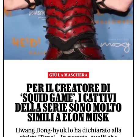
GIÙ LA MASCHERA
PER IL CREATORE DI
‘SQUID GAME’, I CATTIVI
DELLA SERIE SONO MOLTO
SIMILI A ELON MUSK
Hwang Dong-hyuk lo ha dichiarato alla