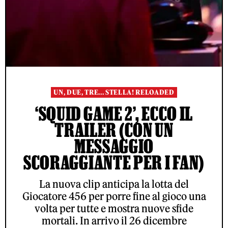
UN, DUE, TRE... STELLA! RELOADED
‘SQUID GAME 2’, ECCO IL
TRAILER (CON UN
MESSAGGIO
SCORAGGIANTE PER I FAN)
La nuova clip anticipa la lotta del
Giocatore 456 per porre fine al gioco una
volta per tutte e mostra nuove sfide
mortali. In arrivo il 26 dicembre