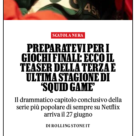
SCATOLA NERA
PREPARATEVI PER I
GIOCHI FINALI: ECCO IL
TEASER DELLA TERZA E
ULTIMA STAGIONE DI
‘SQUID GAME’
Il drammatico capitolo conclusivo della
serie più popolare di sempre su Netflix
arriva il 27 giugno
DI ROLLING STONE IT