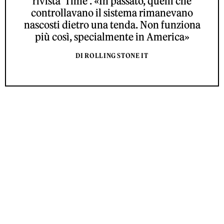
rivista 'Time'. «In passato, quelli che
controllavano il sistema rimanevano
nascosti dietro una tenda. Non funziona
più così, specialmente in America»
DI ROLLING STONE IT