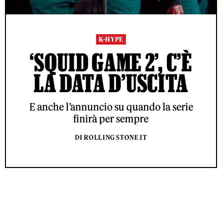
K-HYPE
‘SQUID GAME 2’, C’È
LA DATA D’USCITA
E anche l’annuncio su quando la serie
finirà per sempre
DI ROLLING STONE IT