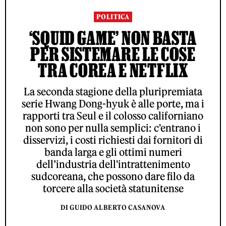
POLITICA
‘SQUID GAME’ NON BASTA
PER SISTEMARE LE COSE
TRA COREA E NETFLIX
La seconda stagione della pluripremiata
serie Hwang Dong-hyuk è alle porte, ma i
rapporti tra Seul e il colosso californiano
non sono per nulla semplici: c'entrano i
disservizi, i costi richiesti dai fornitori di
banda larga e gli ottimi numeri
dell’industria dell'intrattenimento
sudcoreana, che possono dare filo da
torcere alla società statunitense
DI GUIDO ALBERTO CASANOVA