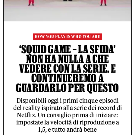
HOW YOU PLAY IS WHO YOU ARE
‘SQUID GAME – LA SFIDA’
NON HA NULLA A CHE
VEDERE CON LA SERIE. E
CONTINUEREMO A
GUARDARLO PER QUESTO
Disponibili oggi i primi cinque episodi
del reality ispirato alla serie dei record di
Netflix. Un consiglio prima di iniziare:
impostate la velocità di riproduzione a
1,5, e tutto andrà bene