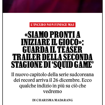
L'INCUBO NON FINISCE MAI
«SIAMO PRONTI A
INIZIARE IL GIOCO»:
GUARDA IL TEASER
TRAILER DELLA SECONDA
STAGIONE DI ‘SQUID GAME’
Il nuovo capitolo della serie sudcoreana
dei record arriva il 26 dicembre. Ecco
qualche indizio in più su ciò che
vedremo
DI CHARISMA MADARANG